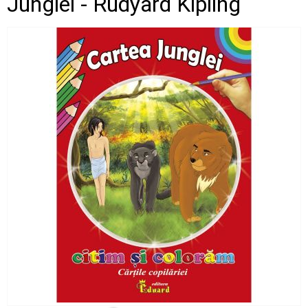
Junglei - Rudyard Kipling