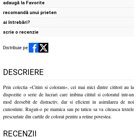
adaugă la Favorite
recomandă unui prieten
ai întrebări?
scrie o recenzie
Distribuie pe:
DESCRIERE
Prin colectia «Citim si coloram», cei mai mici dintre cititori au la
dispozitie o serie de lucrari care imbina cititul si coloratul intr-un
mod deosebit de distractiv, dar si eficient in asimilarea de noi
cunostinte. Rugati-o pe mamica sau pe taticu sa va citeasca textele
prescurtate din cartile de colorat pentru a retine povestea.
RECENZII