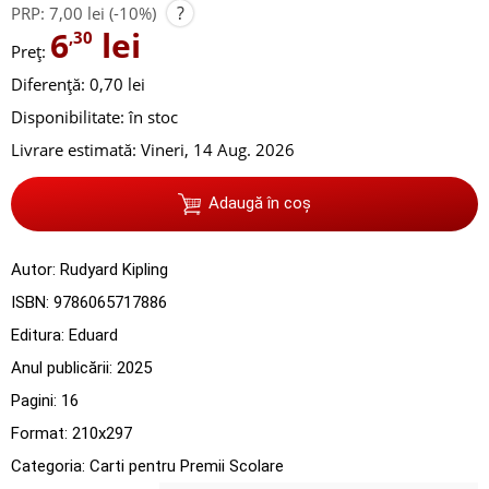
?
PRP:
7,00 lei
(-10%)
6
lei
,30
Preț:
Diferență: 0,70 lei
Disponibilitate:
în stoc
Livrare estimată:
Vineri, 14 Aug. 2026
Adaugă în coș
Autor:
Rudyard Kipling
ISBN:
9786065717886
Editura:
Eduard
Anul publicării:
2025
Pagini:
16
Format: 210x297
Categoria:
Carti pentru Premii Scolare