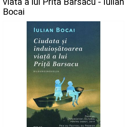
viata a lui Prita Barsacu - Iulian
Bocai