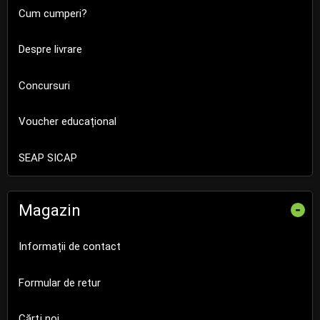
Cum cumperi?
Despre livrare
Concursuri
Voucher educațional
SEAP SICAP
Magazin
-
Informații de contact
Formular de retur
Cărţi noi