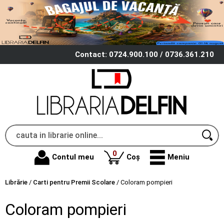
Contact: 0724.900.100 / 0736.361.210
produse
0
Contul meu
Coș
Meniu
Librărie
/
Carti pentru Premii Scolare
/
Coloram pompieri
Coloram pompieri