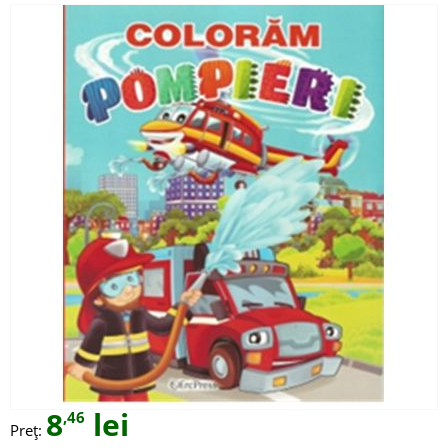
8
lei
,46
Preț: