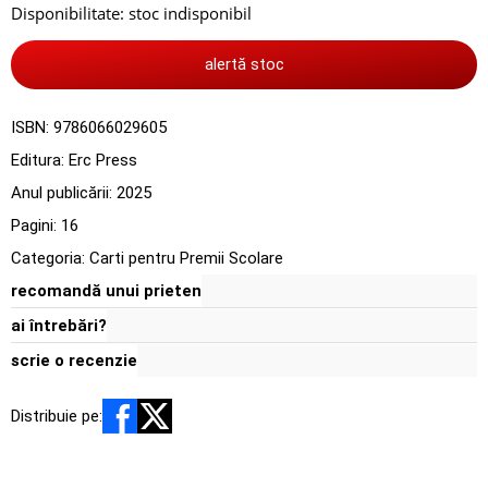
Disponibilitate:
stoc indisponibil
alertă stoc
ISBN:
9786066029605
Editura:
Erc Press
Anul publicării:
2025
Pagini:
16
Categoria:
Carti pentru Premii Scolare
recomandă unui prieten
ai întrebări?
scrie o recenzie
Distribuie pe: