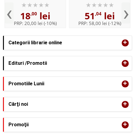
‹
›
18
lei
51
lei
,00
,04
PRP:
20,00 lei
(-10%)
PRP:
58,00 lei
(-12%)
+
Categorii librarie online
+
Edituri /Promotii
+
Promotiile Lunii
+
Cărţi noi
+
Promoţii