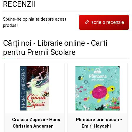
RECENZII
Spune-ne opinia ta despre acest
✎
scrie o recenzie
produs!
Cărți noi - Librarie online - Carti
pentru Premii Scolare
Craiasa Zapezii - Hans
Plimbare prin ocean -
Christian Andersen
Emiri Hayashi