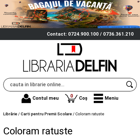
Contact: 0724.900.100 / 0736.361.210
produse
0
Contul meu
Coș
Meniu
Librărie
/
Carti pentru Premii Scolare
/
Coloram ratuste
Coloram ratuste