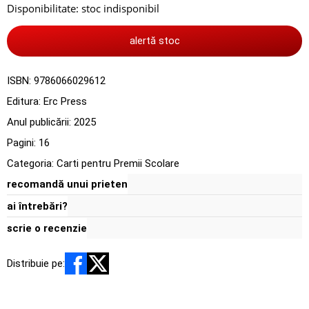
Disponibilitate:
stoc indisponibil
alertă stoc
ISBN:
9786066029612
Editura:
Erc Press
Anul publicării:
2025
Pagini:
16
Categoria:
Carti pentru Premii Scolare
recomandă unui prieten
ai întrebări?
scrie o recenzie
Distribuie pe: