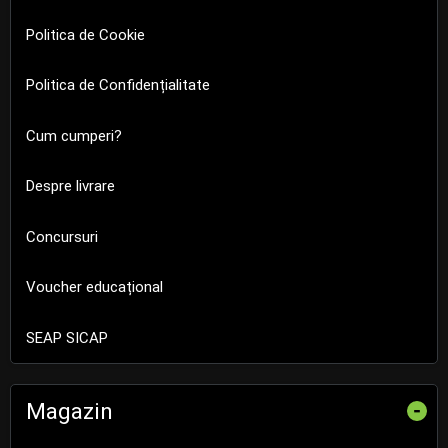
Politica de Cookie
Politica de Confidențialitate
Cum cumperi?
Despre livrare
Concursuri
Voucher educațional
SEAP SICAP
Magazin
-