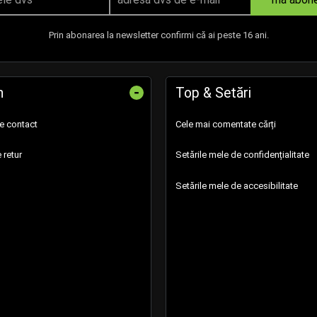
Prin abonarea la newsletter confirmi că ai peste 16 ani.
-
n
Top & Setări
de contact
Cele mai comentate cărți
 retur
Setările mele de confidențialitate
Setările mele de accesibilitate