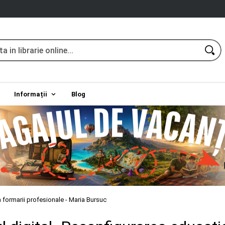
Informații
Blog
a formarii profesionale - Maria Bursuc