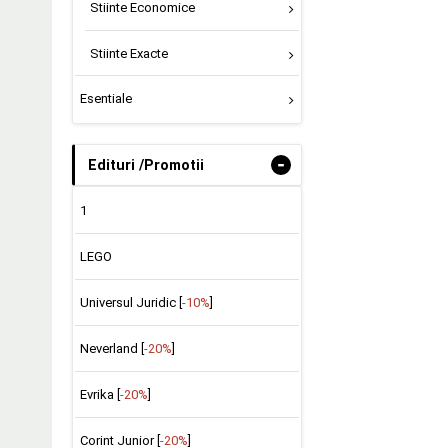
Stiinte Economice
Stiinte Exacte
Esentiale
-
Edituri /Promotii
1
LEGO
Universul Juridic [
-10%
]
Neverland [
-20%
]
Evrika [
-20%
]
Corint Junior [
-20%
]