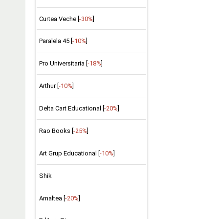
Curtea Veche [
-30%
]
Paralela 45 [
-10%
]
Pro Universitaria [
-18%
]
Arthur [
-10%
]
Delta Cart Educational [
-20%
]
Rao Books [
-25%
]
Art Grup Educational [
-10%
]
Shik
Amaltea [
-20%
]