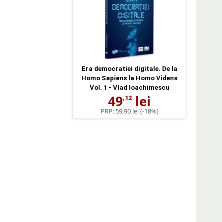
Era democratiei digitale. De la
Homo Sapiens la Homo Videns
Vol. 1 - Vlad Ioachimescu
49
lei
,12
PRP:
59,90 lei
(-18%)