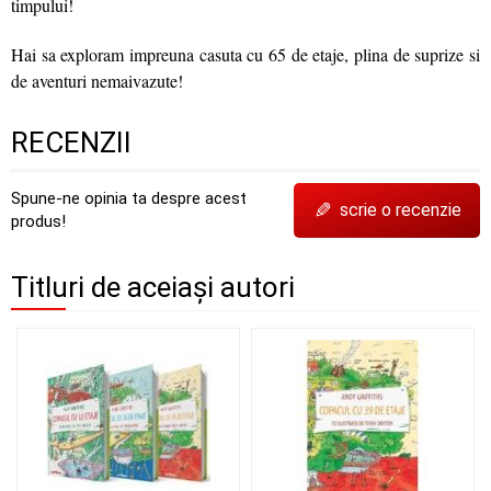
timpului!
Hai sa exploram impreuna casuta cu 65 de etaje, plina de suprize si
de aventuri nemaivazute!
RECENZII
Spune-ne opinia ta despre acest
✎
scrie o recenzie
produs!
Titluri de aceiași autori