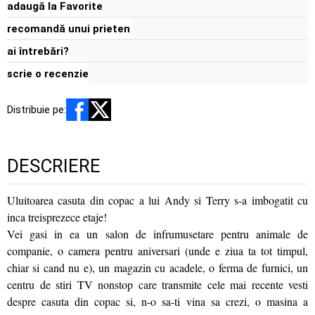
adaugă la Favorite
recomandă unui prieten
ai întrebări?
scrie o recenzie
Distribuie pe:
DESCRIERE
Uluitoarea casuta din copac a lui Andy si Terry s-a imbogatit cu
inca treisprezece etaje!
Vei gasi in ea un salon de infrumusetare pentru animale de
companie, o camera pentru aniversari (unde e ziua ta tot timpul,
chiar si cand nu e), un magazin cu acadele, o ferma de furnici, un
centru de stiri TV nonstop care transmite cele mai recente vesti
despre casuta din copac si, n-o sa-ti vina sa crezi, o masina a