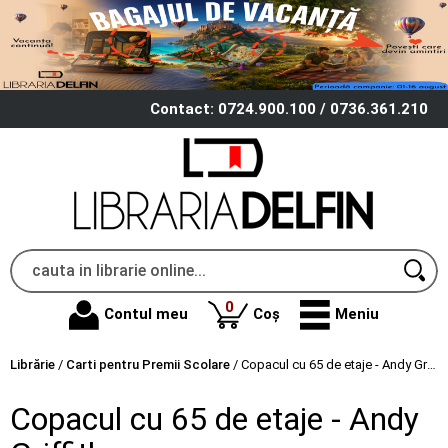
Contact: 0724.900.100 / 0736.361.210
produse
0
Contul meu
Coș
Meniu
Librărie
/
Carti pentru Premii Scolare
/
Copacul cu 65 de etaje - Andy Griffiths
Copacul cu 65 de etaje - Andy