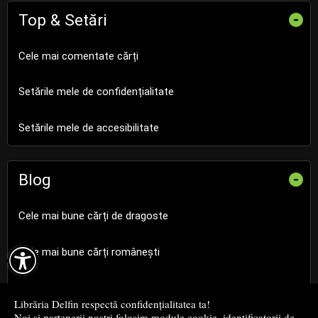
Top & Setări
-
Cele mai comentate cărți
Setările mele de confidențialitate
Setările mele de accesibilitate
Blog
-
Cele mai bune cărți de dragoste

Cele mai bune cărți românești
Cele mai bune cărți religioase
Librăria Delfin respectă confidențialitatea ta!
Noi și partenerii noștri folosim module cookie, identificatorii de