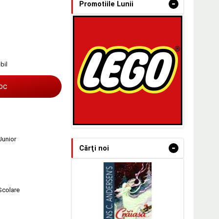
-
Promotiile Lunii
bil
toc
Junior
-
Cărţi noi
 Scolare