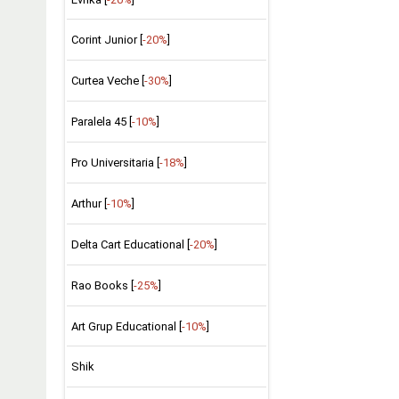
Corint Junior [
-20%
]
Curtea Veche [
-30%
]
Paralela 45 [
-10%
]
Pro Universitaria [
-18%
]
Arthur [
-10%
]
Delta Cart Educational [
-20%
]
Rao Books [
-25%
]
Art Grup Educational [
-10%
]
Shik