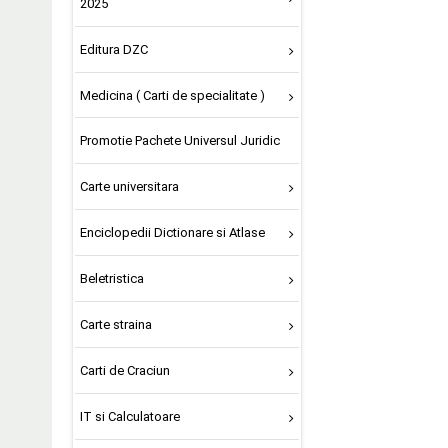
2025
Editura DZC
Medicina ( Carti de specialitate )
Promotie Pachete Universul Juridic
Carte universitara
Enciclopedii Dictionare si Atlase
Beletristica
Carte straina
Carti de Craciun
IT si Calculatoare