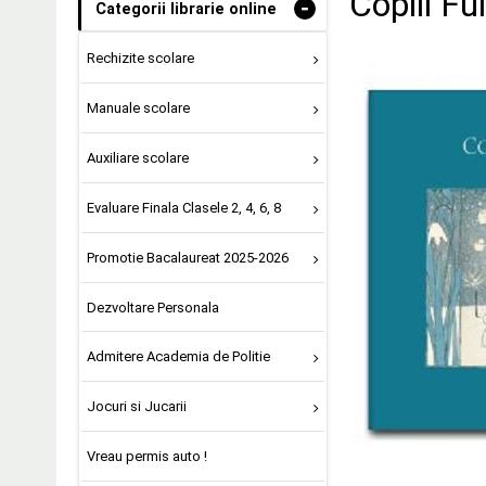
Copiii Fu
-
Categorii librarie online
Rechizite scolare
Manuale scolare
Auxiliare scolare
Evaluare Finala Clasele 2, 4, 6, 8
Promotie Bacalaureat 2025-2026
Dezvoltare Personala
Admitere Academia de Politie
Jocuri si Jucarii
Vreau permis auto !