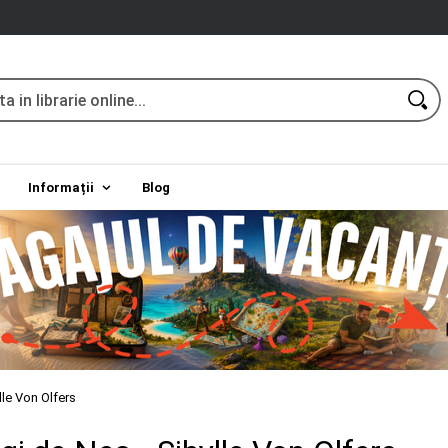
Informații
Blog
lle Von Olfers