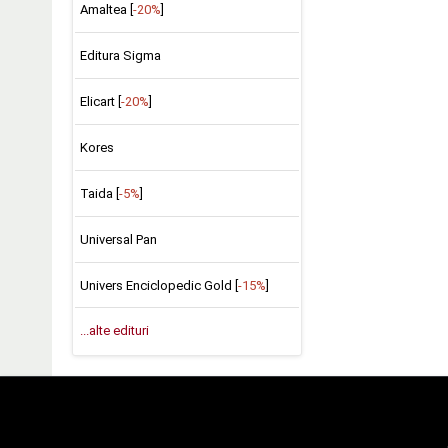
Amaltea [
-20%
]
Editura Sigma
Elicart [
-20%
]
Kores
Taida [
-5%
]
Universal Pan
Univers Enciclopedic Gold [
-15%
]
...alte edituri