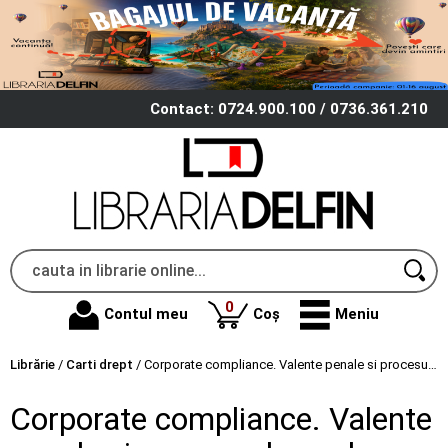
Contact: 0724.900.100 / 0736.361.210
produse
0
Contul meu
Coș
Meniu
Librărie
/
Carti drept
/
Corporate compliance. Valente penale si procesual penale - Laura Maria Stanila
Corporate compliance. Valente