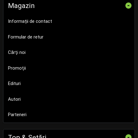
Magazin
-
Informații de contact
Formular de retur
Cărţi noi
Promoţii
Edituri
Autori
Parteneri
Top & Setări
-