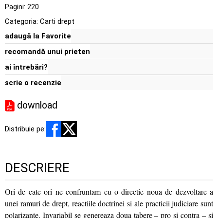
Pagini:
220
Categoria:
Carti drept
adaugă la Favorite
recomandă unui prieten
ai întrebări?
scrie o recenzie
download
Distribuie pe:
DESCRIERE
Ori de cate ori ne confruntam cu o directie noua de dezvoltare a
unei ramuri de drept, reactiile doctrinei si ale practicii judiciare sunt
polarizante. Invariabil se genereaza doua tabere – pro si contra – si