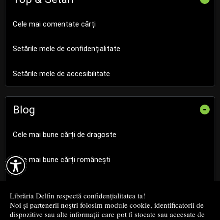
Cele mai comentate cărți
Setările mele de confidențialitate
Setările mele de accesibilitate
Blog
-
Cele mai bune cărți de dragoste

Cele mai bune cărți românești
Cele mai bune cărți religioase
Librăria Delfin respectă confidențialitatea ta!
Noi și partenerii noștri folosim module cookie, identificatorii de
Cele mai bune cărți de istorie
dispozitive sau alte informații care pot fi stocate sau accesate de