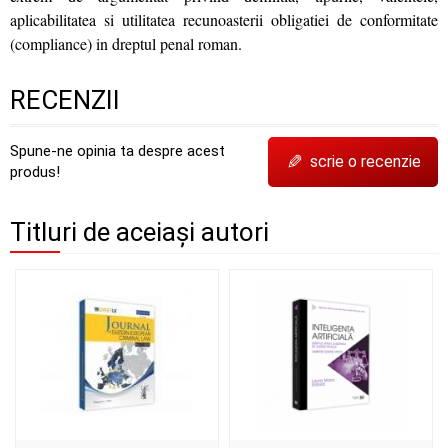
aplicabilitatea si utilitatea recunoasterii obligatiei de conformitate
(compliance) in dreptul penal roman.
RECENZII
Spune-ne opinia ta despre acest
✎
scrie o recenzie
produs!
Titluri de aceiași autori