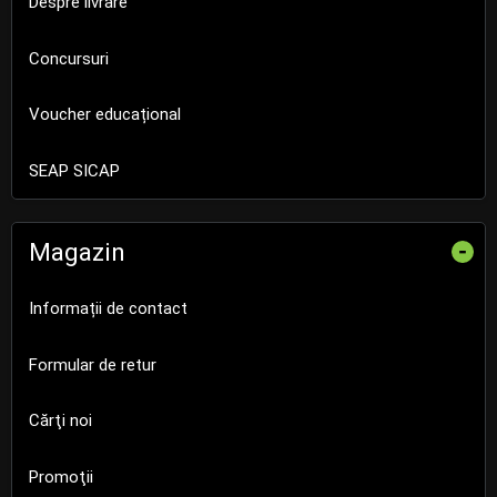
Despre livrare
Concursuri
Voucher educațional
SEAP SICAP
Magazin
-
Informații de contact
Formular de retur
Cărţi noi
Promoţii