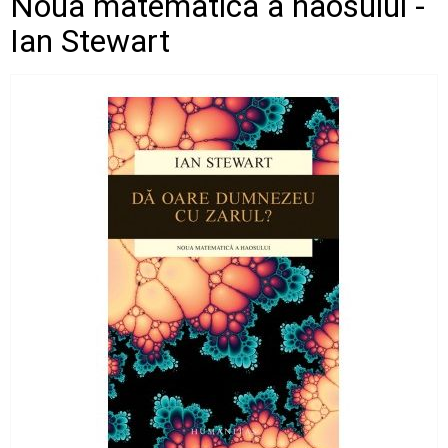
Noua matematica a haosului -
Ian Stewart