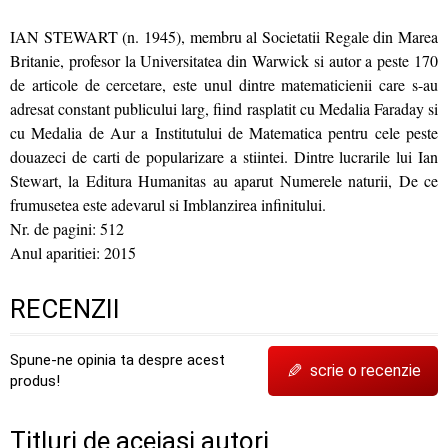
IAN STEWART (n. 1945), membru al Societatii Regale din Marea
Britanie, profesor la Universitatea din Warwick si autor a peste 170
de articole de cercetare, este unul dintre matematicienii care s-au
adresat constant publicului larg, fiind rasplatit cu Medalia Faraday si
cu Medalia de Aur a Institutului de Matematica pentru cele peste
douazeci de carti de popularizare a stiintei. Dintre lucrarile lui Ian
Stewart, la Editura Humanitas au aparut Numerele naturii, De ce
frumusetea este adevarul si Imblanzirea infinitului.
Nr. de pagini: 512
Anul aparitiei: 2015
RECENZII
Spune-ne opinia ta despre acest
✎
scrie o recenzie
produs!
Titluri de aceiași autori