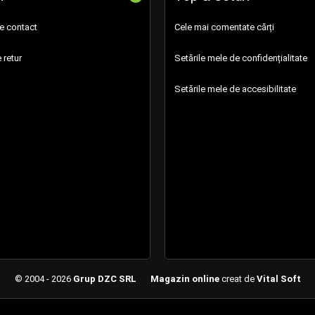
de contact
Cele mai comentate cărți
 retur
Setările mele de confidențialitate
Setările mele de accesibilitate
© 2004 - 2026
Grup DZC SRL
Magazin online
creat de
Vital Soft
Created in 0.0988 sec