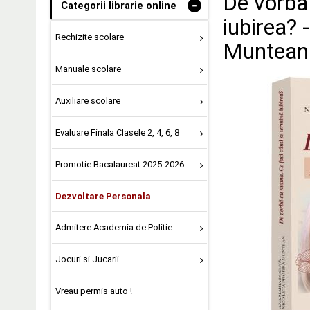
De vorba
-
Categorii librarie online
iubirea? 
Rechizite scolare
Muntean
Manuale scolare
Auxiliare scolare
Evaluare Finala Clasele 2, 4, 6, 8
Promotie Bacalaureat 2025-2026
Dezvoltare Personala
Admitere Academia de Politie
Jocuri si Jucarii
Vreau permis auto !