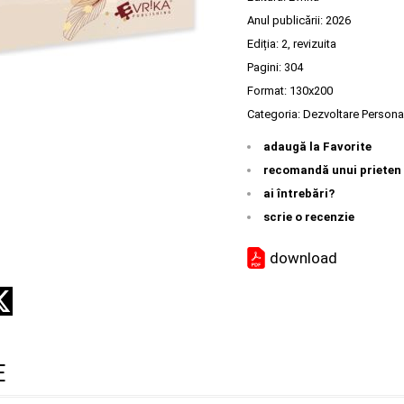
Anul publicării:
2026
Ediția:
2, revizuita
Pagini:
304
Format: 130x200
Categoria:
Dezvoltare Persona
adaugă la Favorite
recomandă unui prieten
ai întrebări?
scrie o recenzie
download
E