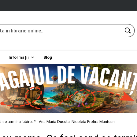
Informații
Blog
 se termina iubirea? - Ana Maria Ducuta, Nicoleta Profira Muntean