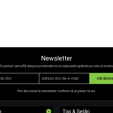
Newsletter
Fii primul care află despre produsele noi și reducerile apărute pe site-ul nostru
mă abon
Prin abonarea la newsletter confirmi că ai peste 16 ani.
-
n
Top & Setări