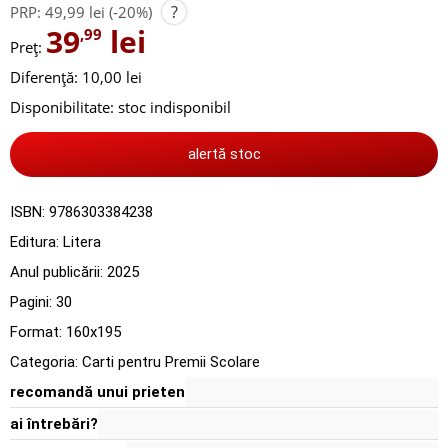
?
PRP:
49,99 lei
(-20%)
39
lei
,99
Preț:
Diferență: 10,00 lei
Disponibilitate:
stoc indisponibil
alertă stoc
ISBN:
9786303384238
Editura:
Litera
Anul publicării:
2025
Pagini:
30
Format: 160x195
Categoria:
Carti pentru Premii Scolare
recomandă unui prieten
ai întrebări?