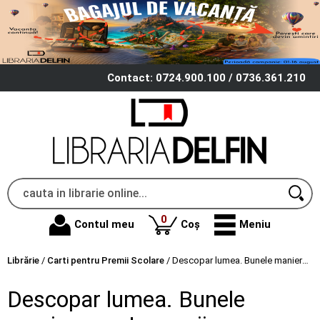
Contact: 0724.900.100 / 0736.361.210
produse
0
Contul meu
Coș
Meniu
Librărie
/
Carti pentru Premii Scolare
/
Descopar lumea. Bunele maniere pentru copii
Descopar lumea. Bunele