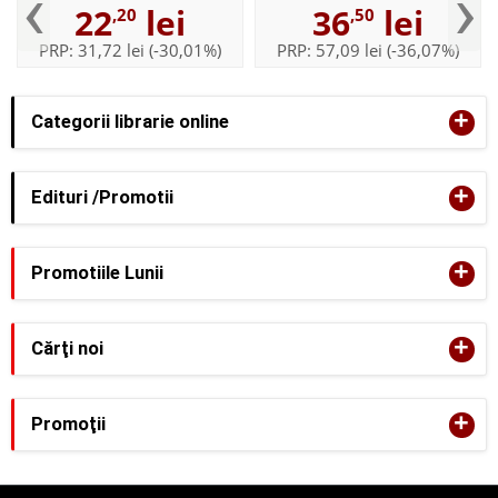
‹
›
22
lei
36
lei
,20
,50
PRP:
31,72 lei
(-30,01%)
PRP:
57,09 lei
(-36,07%)
+
Categorii librarie online
+
Edituri /Promotii
+
Promotiile Lunii
+
Cărţi noi
+
Promoţii