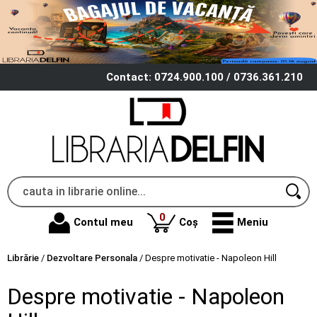
Contact: 0724.900.100 / 0736.361.210
produse
0
Contul meu
Coș
Meniu
Librărie
/
Dezvoltare Personala
/
Despre motivatie - Napoleon Hill
Despre motivatie - Napoleon