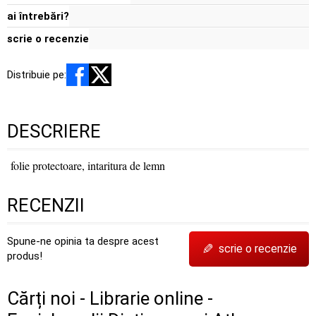
ai întrebări?
scrie o recenzie
Distribuie pe:
DESCRIERE
folie protectoare, intaritura de lemn
RECENZII
Spune-ne opinia ta despre acest
✎
scrie o recenzie
produs!
Cărți noi - Librarie online -