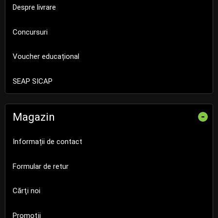
Despre livrare
Concursuri
Voucher educațional
SEAP SICAP
Magazin
-
Informații de contact
Formular de retur
Cărţi noi
Promoţii