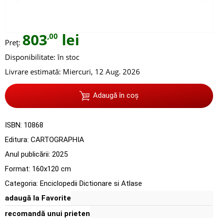
803
lei
,00
Preț:
Disponibilitate:
în stoc
Livrare estimată:
Miercuri, 12 Aug. 2026
Adaugă în coș
ISBN:
10868
Editura:
CARTOGRAPHIA
Anul publicării:
2025
Format: 160x120 cm
Categoria:
Enciclopedii Dictionare si Atlase
adaugă la Favorite
recomandă unui prieten