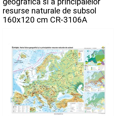
geografica si a principalelor
resurse naturale de subsol
160x120 cm CR-3106A