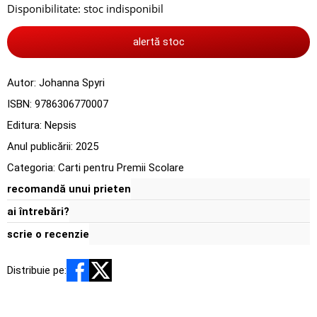
Disponibilitate:
stoc indisponibil
alertă stoc
Autor:
Johanna Spyri
ISBN:
9786306770007
Editura:
Nepsis
Anul publicării:
2025
Categoria:
Carti pentru Premii Scolare
recomandă unui prieten
ai întrebări?
scrie o recenzie
Distribuie pe: