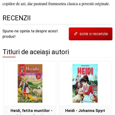
copiilor de azi, dar pastrand frumusetea clasica a povestii originale.
RECENZII
Spune-ne opinia ta despre acest
✎
scrie o recenzie
produs!
Titluri de aceiași autori
Heidi, fetita muntilor -
Heidi - Johanna Spyri