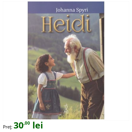
30
lei
,00
Preț: