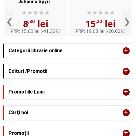
Johanna Spyri
‹
›
8
lei
15
lei
,80
,22
PRP:
15,00 lei
(-41,33%)
PRP:
19,03 lei
(-20,02%)
+
Categorii librarie online
+
Edituri /Promotii
+
Promotiile Lunii
+
Cărţi noi
+
Promoţii