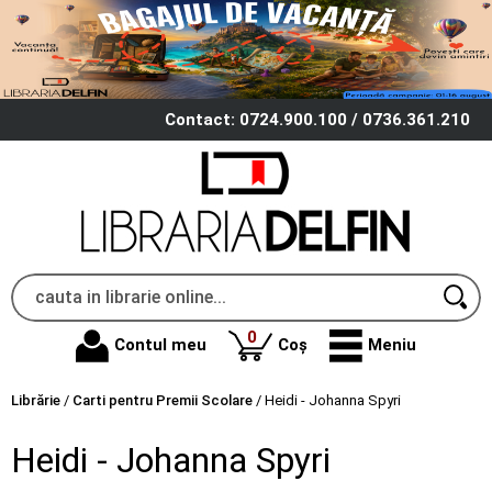
Contact: 0724.900.100 / 0736.361.210
produse
0
Contul meu
Coș
Meniu
Librărie
/
Carti pentru Premii Scolare
/
Heidi - Johanna Spyri
Heidi - Johanna Spyri