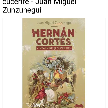
cucerire - Juan Miguel
Zunzunegui