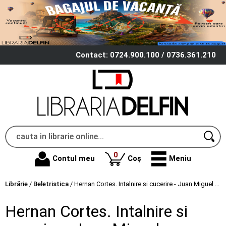
Contact: 0724.900.100 / 0736.361.210
produse
0
Contul meu
Coș
Meniu
Librărie
/
Beletristica
/
Hernan Cortes. Intalnire si cucerire - Juan Miguel Zunzunegui
Hernan Cortes. Intalnire si