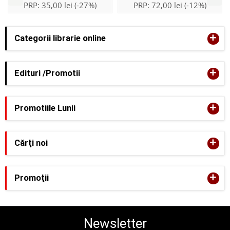
PRP:
35,00 lei
(-27%)
PRP:
72,00 lei
(-12%)
+
Categorii librarie online
+
Edituri /Promotii
+
Promotiile Lunii
+
Cărţi noi
+
Promoţii
Newsletter