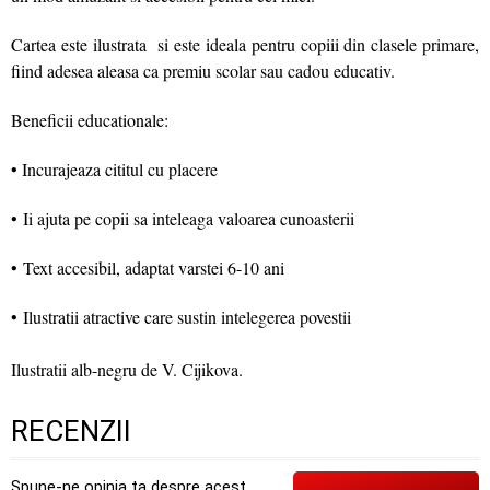
Cartea este ilustrata si este ideala pentru copiii din clasele primare,
fiind adesea aleasa ca premiu scolar sau cadou educativ.
Beneficii educationale:
• Incurajeaza cititul cu placere
• Ii ajuta pe copii sa inteleaga valoarea cunoasterii
• Text accesibil, adaptat varstei 6-10 ani
• Ilustratii atractive care sustin intelegerea povestii
Ilustratii alb-negru de V. Cijikova.
RECENZII
Spune-ne opinia ta despre acest