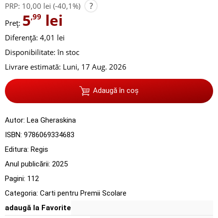
?
PRP:
10,00 lei
(-40,1%)
5
lei
,99
Preț:
Diferență: 4,01 lei
Disponibilitate:
în stoc
Livrare estimată:
Luni, 17 Aug. 2026
Adaugă în coș
Autor:
Lea Gheraskina
ISBN:
9786069334683
Editura:
Regis
Anul publicării:
2025
Pagini:
112
Categoria:
Carti pentru Premii Scolare
adaugă la Favorite