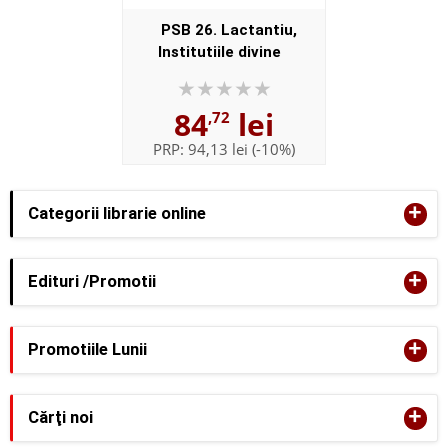
PSB 26. Lactantiu,
Institutiile divine
84
lei
,72
PRP:
94,13 lei
(-10%)
+
Categorii librarie online
+
Edituri /Promotii
+
Promotiile Lunii
+
Cărţi noi