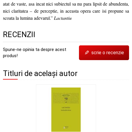
atat de vaste, asa incat nici subiectul sa nu para lipsit de abundenta,
nici claritatea – de perceptie, in aceasta opera care isi propune sa
scoata la lumina adevarul.”
Lactantiu
RECENZII
Spune-ne opinia ta despre acest
✎
scrie o recenzie
produs!
Titluri de același autor