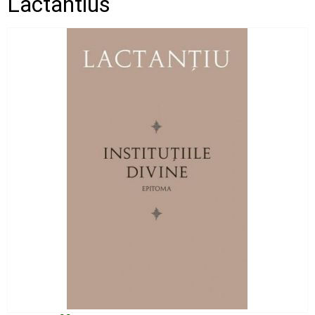
Lactantius