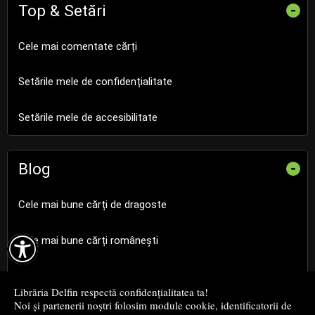
Top & Setări
-
Cele mai comentate cărți
Setările mele de confidențialitate
Setările mele de accesibilitate
Blog
-
Cele mai bune cărți de dragoste

Cele mai bune cărți românești
Cele mai bune cărți religioase
Librăria Delfin respectă confidențialitatea ta!
Noi și partenerii noștri folosim module cookie, identificatorii de
Cele mai bune cărți de istorie