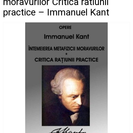
moravurilor Critica ratiunii
practice – Immanuel Kant