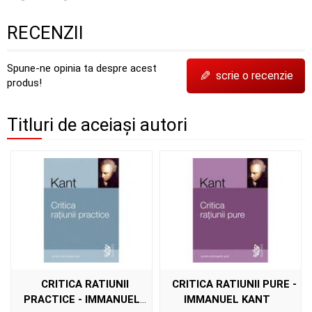
RECENZII
Spune-ne opinia ta despre acest
✎
scrie o recenzie
produs!
Titluri de aceiași autori
CRITICA RATIUNII
CRITICA RATIUNII PURE -
PRACTICE - IMMANUEL
IMMANUEL KANT