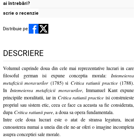
ai întrebări?
scrie o recenzie
Distribuie pe:
DESCRIERE
Volumul cuprinde doua din cele mai reprezentative lucrari in care
filosoful german isi expune conceptia morala:
Intemeierea
metafizicii moravurilor
(1785) si
Critica ratiunii practice
(1788).
In
Intemeierea metafizicii moravurilor
, Immanuel Kant expune
principiile moralitatii, iar in
Critica ratiunii practice
isi construieste
propriul sau sistem etic, ceea ce face ca aceasta sa fie considerata,
dupa
Critica ratiunii pure
, a doua sa opera fundamentala.
Intre cele doua lucrari este o atat de stransa legatura, incat
cunoasterea numai a uneia din ele ne-ar oferi o imagine incompleta
asupra conceptiei sale morale.