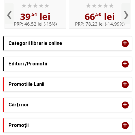
KANT
‹
›
39
lei
66
lei
,54
,50
PRP:
46,52 lei
(-15%)
PRP:
78,23 lei
(-14,99%)
+
Categorii librarie online
+
Edituri /Promotii
+
Promotiile Lunii
+
Cărţi noi
+
Promoţii