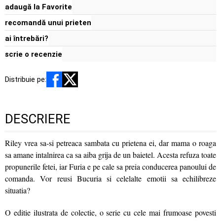
adaugă la Favorite
recomandă unui prieten
ai întrebări?
scrie o recenzie
Distribuie pe:
DESCRIERE
Riley vrea sa-si petreaca sambata cu prietena ei, dar mama o roaga
sa amane intalnirea ca sa aiba grija de un baietel. Acesta refuza toate
propunerile fetei, iar Furia e pe cale sa preia conducerea panoului de
comanda. Vor reusi Bucuria si celelalte emotii sa echilibreze
situatia?
O editie ilustrata de colectie, o serie cu cele mai frumoase povesti