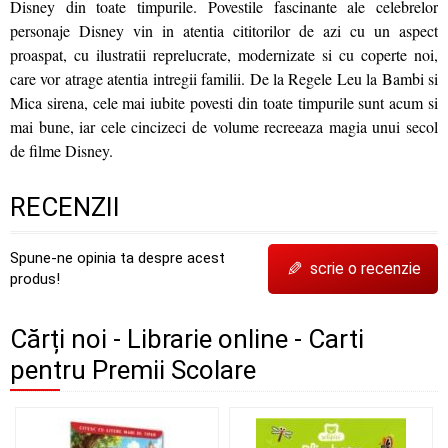
Disney din toate timpurile. Povestile fascinante ale celebrelor
personaje Disney vin in atentia cititorilor de azi cu un aspect
proaspat, cu ilustratii reprelucrate, modernizate si cu coperte noi,
care vor atrage atentia intregii familii. De la Regele Leu la Bambi si
Mica sirena, cele mai iubite povesti din toate timpurile sunt acum si
mai bune, iar cele cincizeci de volume recreeaza magia unui secol
de filme Disney.
RECENZII
Spune-ne opinia ta despre acest
✎
scrie o recenzie
produs!
Cărți noi - Librarie online - Carti
pentru Premii Scolare