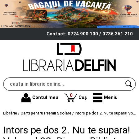
Contact: 0724.900.100 / 0736.361.210
produse
0
Contul meu
Coș
Meniu
Librărie
/
Carti pentru Premii Scolare
/
Intors pe dos 2. Nu te supara! Volumul 93. Disney. Biblioteca magica, editie de colectie
Intors pe dos 2. Nu te supara!