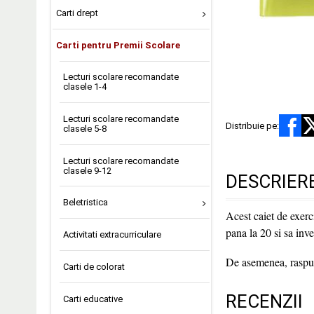
Carti drept
Carti pentru Premii Scolare
Lecturi scolare recomandate
clasele 1-4
Lecturi scolare recomandate
Distribuie pe:
clasele 5-8
Lecturi scolare recomandate
clasele 9-12
DESCRIER
Beletristica
Acest caiet de exerci
pana la 20 si sa inv
Activitati extracurriculare
De asemenea, raspunsu
Carti de colorat
RECENZII
Carti educative