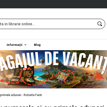
Informații
Blog
primele adunari - Roberta Fanti