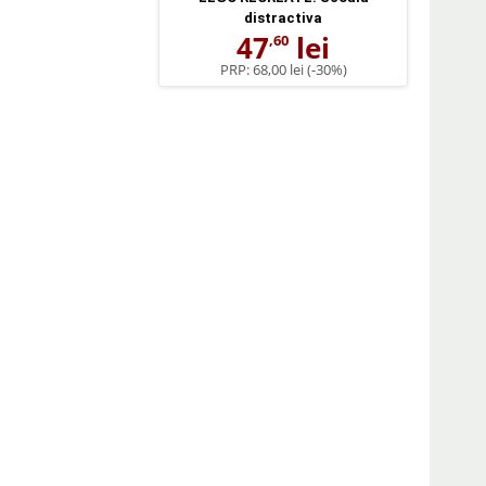
distractiva
47
lei
,60
PRP:
68,00 lei
(-30%)