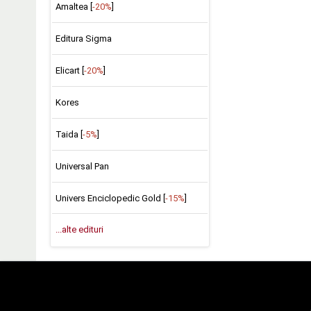
Amaltea [
-20%
]
Editura Sigma
Elicart [
-20%
]
Kores
Taida [
-5%
]
Universal Pan
Univers Enciclopedic Gold [
-15%
]
...alte edituri