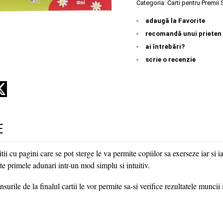
Categoria:
Carti pentru Premii
adaugă la Favorite
recomandă unui prieten
ai întrebări?
scrie o recenzie
E
tii cu pagini care se pot sterge le va permite copiilor sa exerseze iar si 
ete primele adunari intr-un mod simplu si intuitiv.
rile de la finalul cartii le vor permite sa-si verifice rezultatele muncii