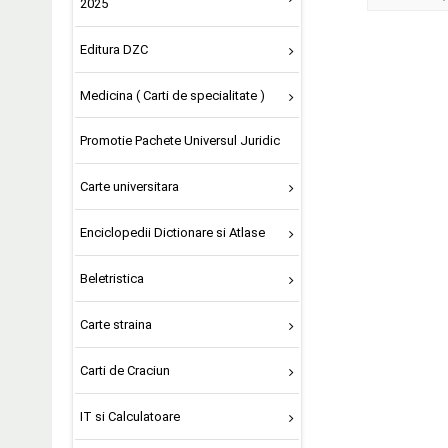
2025
Editura DZC
Medicina ( Carti de specialitate )
Promotie Pachete Universul Juridic
Carte universitara
Enciclopedii Dictionare si Atlase
Beletristica
Carte straina
Carti de Craciun
IT si Calculatoare