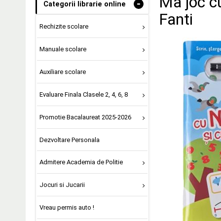
Ma joc cu
-
Categorii librarie online
Fanti
Rechizite scolare
Manuale scolare
Auxiliare scolare
Evaluare Finala Clasele 2, 4, 6, 8
Promotie Bacalaureat 2025-2026
Dezvoltare Personala
Admitere Academia de Politie
Jocuri si Jucarii
Vreau permis auto !