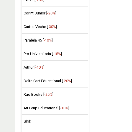
Corint Junior [
-20%
]
Curtea Veche [
-30%
]
Paralela 45 [
-10%
]
Pro Universitaria [
-18%
]
Arthur [
-10%
]
Delta Cart Educational [
-20%
]
Rao Books [
-25%
]
Art Grup Educational [
-10%
]
Shik