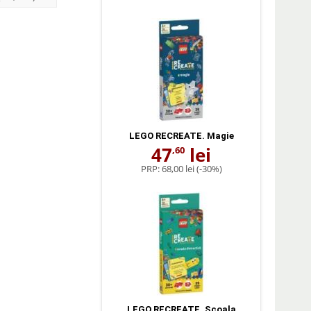
LEGO RECREATE. Magie
47
lei
,60
PRP:
68,00 lei
(-30%)
LEGO RECREATE. Scoala