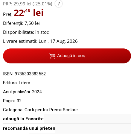
?
PRP:
29,99 lei
(-25,01%)
22
lei
,49
Preț:
Diferență: 7,50 lei
Disponibilitate:
în stoc
Livrare estimată:
Luni, 17 Aug. 2026
Adaugă în coș
ISBN:
9786303383552
Editura:
Litera
Anul publicării:
2024
Pagini:
32
Categoria:
Carti pentru Premii Scolare
adaugă la Favorite
recomandă unui prieten