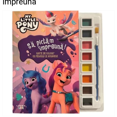
impreuna