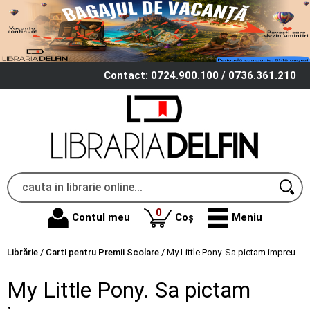
Contact: 0724.900.100 / 0736.361.210
produse
0
Contul meu
Coș
Meniu
Librărie
/
Carti pentru Premii Scolare
/
My Little Pony. Sa pictam impreuna
My Little Pony. Sa pictam