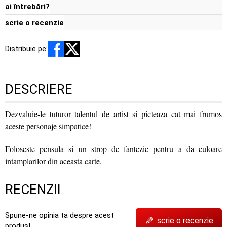
ai întrebări?
scrie o recenzie
Distribuie pe:
DESCRIERE
Dezvaluie-le tuturor talentul de artist si picteaza cat mai frumos
aceste personaje simpatice!
Foloseste pensula si un strop de fantezie pentru a da culoare
intamplarilor din aceasta carte.
RECENZII
Spune-ne opinia ta despre acest
✎
scrie o recenzie
produs!