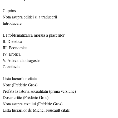
Cuprins
Nota asupra editiei si a traducerii
Introducere
I. Problematizarea morala a placerilor
II. Dietetica
III. Economica
IV. Erotica
V. Adevarata dragoste
Concluzie
Lista lucrarilor citate
Note (Frédéric Gros)
Prefata la Istoria sexualitatii (prima versiune)
Dosar critic (Frédéric Gros)
Nota asupra textului (Frédéric Gros)
Lista lucrarilor de Michel Foucault citate