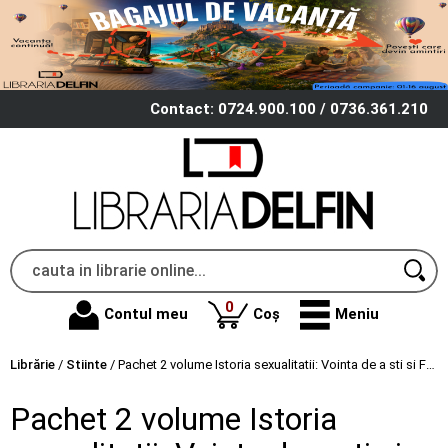
Contact: 0724.900.100 / 0736.361.210
produse
0
Contul meu
Coș
Meniu
Librărie
/
Stiinte
/
Pachet 2 volume Istoria sexualitatii: Vointa de a sti si Folosirea placerilor - Michel Foucault
Pachet 2 volume Istoria