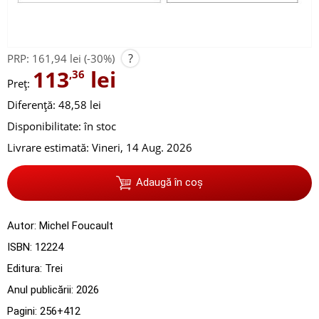
?
PRP:
161,94 lei
(-30%)
113
lei
,36
Preț:
Diferență: 48,58 lei
Disponibilitate:
în stoc
Livrare estimată:
Vineri, 14 Aug. 2026
Adaugă în coș
Autor:
Michel Foucault
ISBN:
12224
Editura:
Trei
Anul publicării:
2026
Pagini:
256+412