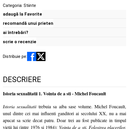
Categoria:
Stiinte
adaugă la Favorite
recomandă unui prieten
ai întrebări?
scrie o recenzie
Distribuie pe:
DESCRIERE
Istoria sexualitatii 1. Vointa de a sti - Michel Foucault
Istoria sexualitatii
trebuia sa aiba sase volume. Michel Foucault,
unul dintre cei mai influenti ganditori ai secolului XX, nu a mai
apucat sa scrie decat patru. Doar trei au fost publicate in timpul
vietii lui (intre 1976 si 1984):
Vointa de a sti, Folosirea placerilor,