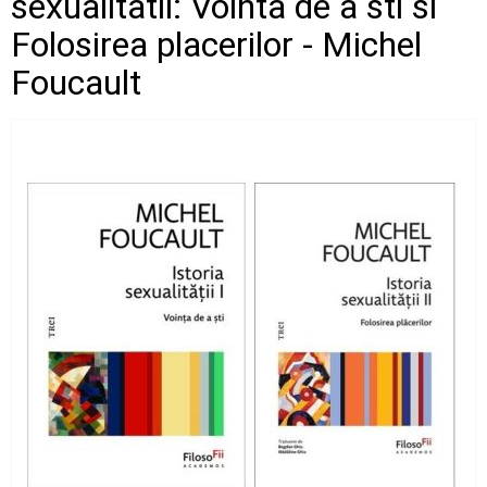
sexualitatii: Vointa de a sti si
Folosirea placerilor - Michel
Foucault