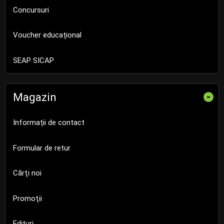
Concursuri
Voucher educațional
SEAP SICAP
Magazin
-
Informații de contact
Formular de retur
Cărţi noi
Promoţii
Edituri