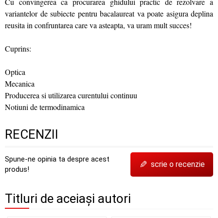
Cu convingerea ca procurarea ghidului practic de rezolvare a
variantelor de subiecte pentru bacalaureat va poate asigura deplina
reusita in confruntarea care va asteapta, va uram mult succes!
Cuprins:
Optica
Mecanica
Producerea si utilizarea curentului continuu
Notiuni de termodinamica
RECENZII
Spune-ne opinia ta despre acest
✎
scrie o recenzie
produs!
Titluri de aceiași autori