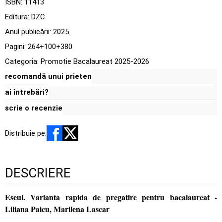
ISBN:
11413
Editura:
DZC
Anul publicării:
2025
Pagini:
264+100+380
Categoria:
Promotie Bacalaureat 2025-2026
recomandă unui prieten
ai întrebări?
scrie o recenzie
Distribuie pe:
DESCRIERE
Eseul. Varianta rapida de pregatire pentru bacalaureat -
Liliana Paicu, Marilena Lascar