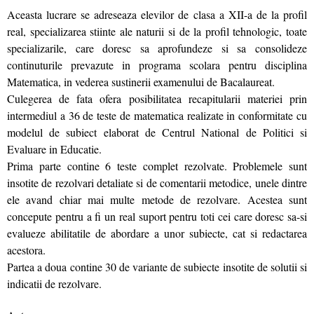
Aceasta lucrare se adreseaza elevilor de clasa a XII-a de la profil
real, specializarea stiinte ale naturii si de la profil tehnologic, toate
specializarile, care doresc sa aprofundeze si sa consolideze
continuturile prevazute in programa scolara pentru disciplina
Matematica, in vederea sustinerii examenului de Bacalaureat.
Culegerea de fata ofera posibilitatea recapitularii materiei prin
intermediul a 36 de teste de matematica realizate in conformitate cu
modelul de subiect elaborat de Centrul National de Politici si
Evaluare in Educatie.
Prima parte contine 6 teste complet rezolvate. Problemele sunt
insotite de rezolvari detaliate si de comentarii metodice, unele dintre
ele avand chiar mai multe metode de rezolvare. Acestea sunt
concepute pentru a fi un real suport pentru toti cei care doresc sa-si
evalueze abilitatile de abordare a unor subiecte, cat si redactarea
acestora.
Partea a doua contine 30 de variante de subiecte insotite de solutii si
indicatii de rezolvare.