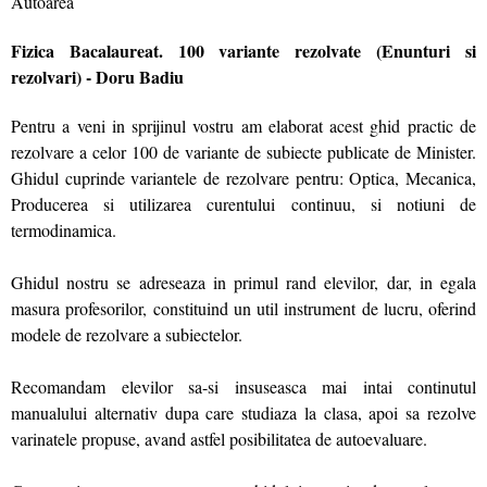
Autoarea
Fizica Bacalaureat. 100 variante rezolvate (Enunturi si
rezolvari) - Doru Badiu
Pentru a veni in sprijinul vostru am elaborat acest ghid practic de
rezolvare a celor 100 de variante de subiecte publicate de Minister.
Ghidul cuprinde variantele de rezolvare pentru: Optica, Mecanica,
Producerea si utilizarea curentului continuu, si notiuni de
termodinamica.
Ghidul nostru se adreseaza in primul rand elevilor, dar, in egala
masura profesorilor, constituind un util instrument de lucru, oferind
modele de rezolvare a subiectelor.
Recomandam elevilor sa-si insuseasca mai intai continutul
manualului alternativ dupa care studiaza la clasa, apoi sa rezolve
varinatele propuse, avand astfel posibilitatea de autoevaluare.