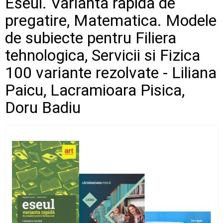
Eseul. Varianta rapida de
pregatire, Matematica. Modele
de subiecte pentru Filiera
tehnologica, Servicii si Fizica
100 variante rezolvate - Liliana
Paicu, Lacramioara Pisica,
Doru Badiu