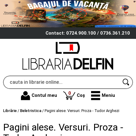
Contact: 0724.900.100 / 0736.361.210
produse
0
Contul meu
Coș
Meniu
Librărie
/
Beletristica
/
Pagini alese. Versuri. Proza - Tudor Arghezi
Pagini alese. Versuri. Proza -