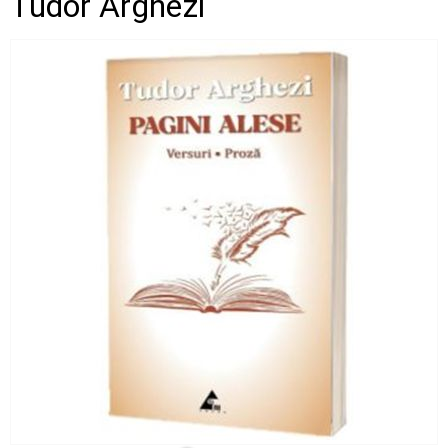
Tudor Arghezi