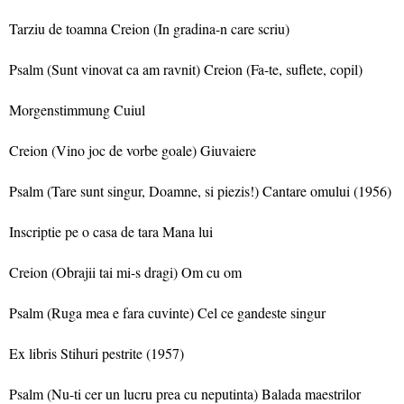
Tarziu de toamna Creion (In gradina-n care scriu)
Psalm (Sunt vinovat ca am ravnit) Creion (Fa-te, suflete, copil)
Morgenstimmung Cuiul
Creion (Vino joc de vorbe goale) Giuvaiere
Psalm (Tare sunt singur, Doamne, si piezis!) Cantare omului (1956)
Inscriptie pe o casa de tara Mana lui
Creion (Obrajii tai mi-s dragi) Om cu om
Psalm (Ruga mea e fara cuvinte) Cel ce gandeste singur
Ex libris Stihuri pestrite (1957)
Psalm (Nu-ti cer un lucru prea cu neputinta) Balada maestrilor