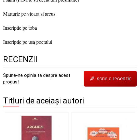
Marturie pe vioara si arcus
Inscriptie pe toba
Inscriptie pe usa poetului
RECENZII
Spune-ne opinia ta despre acest
✎
scrie o recenzie
produs!
Titluri de aceiași autori