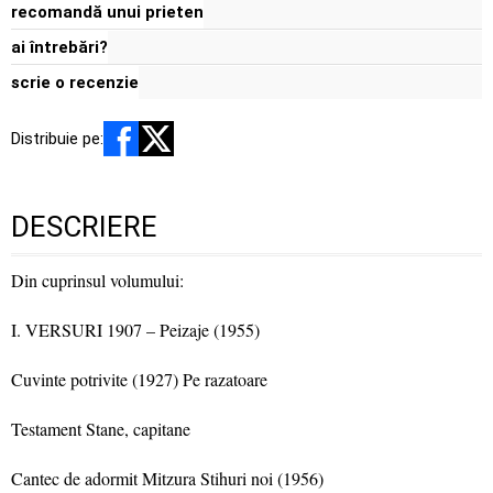
recomandă unui prieten
ai întrebări?
scrie o recenzie
Distribuie pe:
DESCRIERE
Din cuprinsul volumului:
I. VERSURI 1907 – Peizaje (1955)
Cuvinte potrivite (1927) Pe razatoare
Testament Stane, capitane
Cantec de adormit Mitzura Stihuri noi (1956)