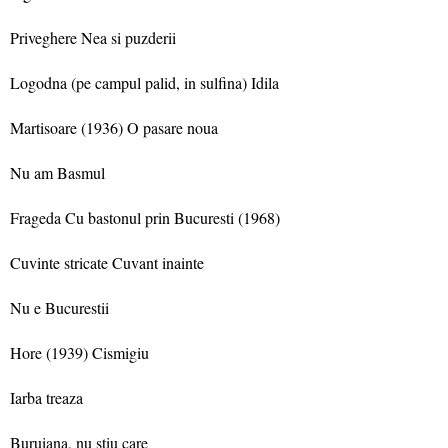
Priveghere Nea si puzderii
Logodna (pe campul palid, in sulfina) Idila
Martisoare (1936) O pasare noua
Nu am Basmul
Frageda Cu bastonul prin Bucuresti (1968)
Cuvinte stricate Cuvant inainte
Nu e Bucurestii
Hore (1939) Cismigiu
Iarba treaza
Buruiana, nu stiu care