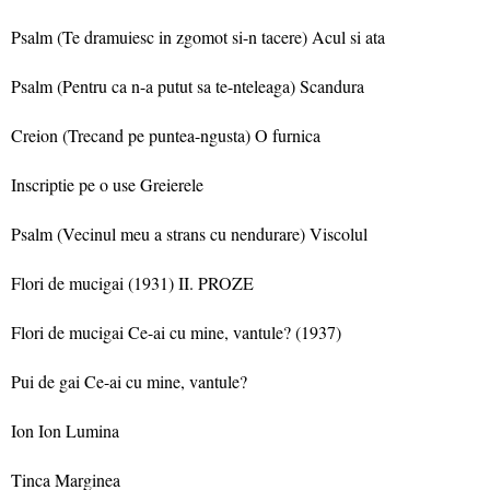
Psalm (Te dramuiesc in zgomot si-n tacere) Acul si ata
Psalm (Pentru ca n-a putut sa te-nteleaga) Scandura
Creion (Trecand pe puntea-ngusta) O furnica
Inscriptie pe o use Greierele
Psalm (Vecinul meu a strans cu nendurare) Viscolul
Flori de mucigai (1931) II. PROZE
Flori de mucigai Ce-ai cu mine, vantule? (1937)
Pui de gai Ce-ai cu mine, vantule?
Ion Ion Lumina
Tinca Marginea