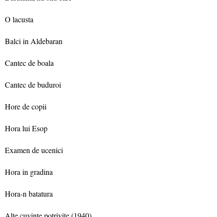
O lacusta
Balci in Aldebaran
Cantec de boala
Cantec de buduroi
Hore de copii
Hora lui Esop
Examen de ucenici
Hora in gradina
Hora-n batatura
Alte cuvinte potrivite (1940)