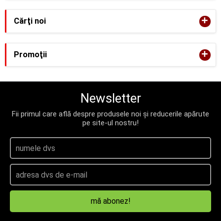
+
Cărţi noi
+
Promoţii
Newsletter
Fii primul care află despre produsele noi și reducerile apărute
pe site-ul nostru!
mă abonez!