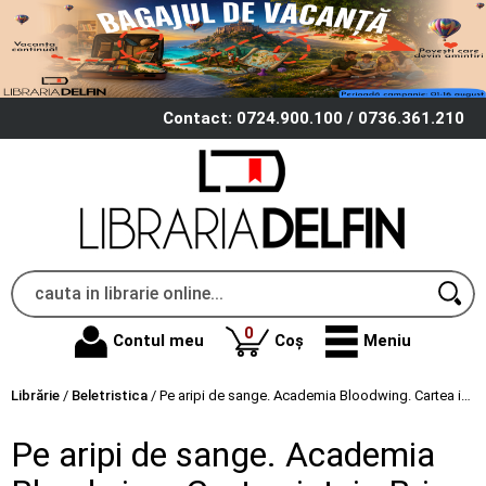
Contact: 0724.900.100 / 0736.361.210
produse
0
Contul meu
Coș
Meniu
Librărie
/
Beletristica
/
Pe aripi de sange. Academia Bloodwing. Cartea intai - Briar Boleyn
Pe aripi de sange. Academia