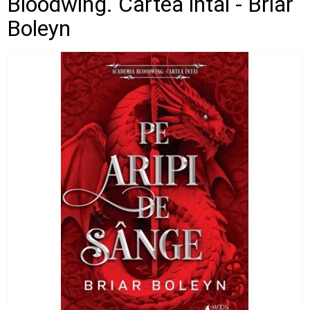
Bloodwing. Cartea intai - Briar
Boleyn