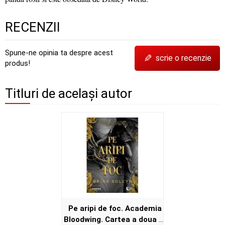
RECENZII
Spune-ne opinia ta despre acest
✎
scrie o recenzie
produs!
Titluri de același autor
Pe aripi de foc. Academia
Bloodwing. Cartea a doua -