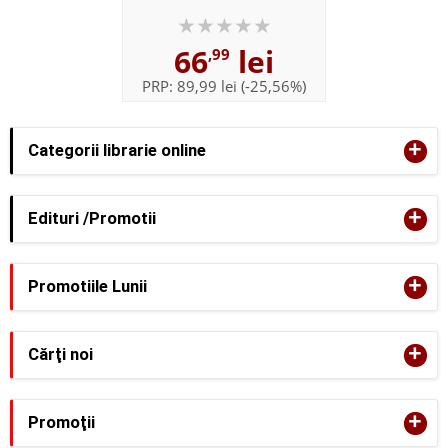
Briar Boleyn
66
lei
,99
PRP:
89,99 lei
(-25,56%)
+
Categorii librarie online
+
Edituri /Promotii
+
Promotiile Lunii
+
Cărţi noi
+
Promoţii