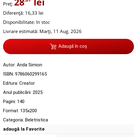
28
lei
Preț:
Diferență: 16,33 lei
Disponibilitate:
în stoc
Livrare estimată:
Marți, 11 Aug. 2026
Adaugă în coș
Autor:
Anda Simion
ISBN:
9786060299165
Editura:
Creator
Anul publicării:
2025
Pagini:
140
Format: 135x200
Categoria:
Beletristica
adaugă la Favorite