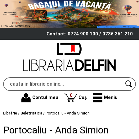
Contact: 0724.900.100 / 0736.361.210
produse
0
Contul meu
Coș
Meniu
Librărie
/
Beletristica
/
Portocaliu - Anda Simion
Portocaliu - Anda Simion