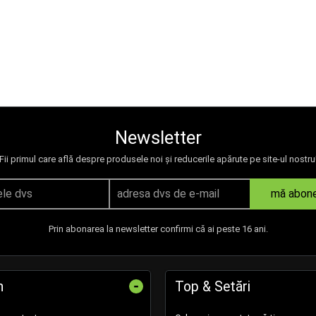
Newsletter
Fii primul care află despre produsele noi și reducerile apărute pe site-ul nostru
mă abon
Prin abonarea la newsletter confirmi că ai peste 16 ani.
-
n
Top & Setări