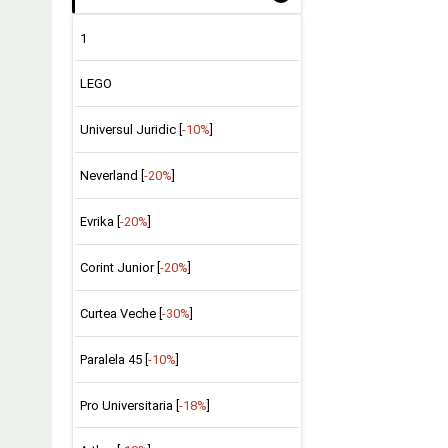
1
LEGO
Universul Juridic [
-10%
]
Neverland [
-20%
]
Evrika [
-20%
]
Corint Junior [
-20%
]
Curtea Veche [
-30%
]
Paralela 45 [
-10%
]
Pro Universitaria [
-18%
]