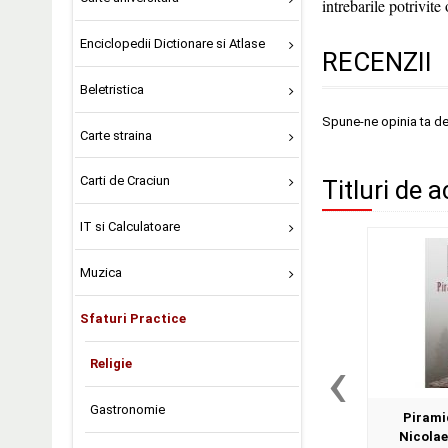
intrebarile potrivite
Enciclopedii Dictionare si Atlase
RECENZII
Beletristica
Spune-ne opinia ta d
Carte straina
Carti de Craciun
Titluri de a
IT si Calculatoare
Muzica
Sfaturi Practice
‹
Religie
Gastronomie
Piramid
Nicolae