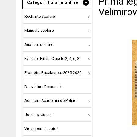
Prima le
-
Categorii librarie online
Velimirov
Rechizite scolare
Manuale scolare
Auxiliare scolare
Evaluare Finala Clasele 2, 4, 6, 8
Promotie Bacalaureat 2025-2026
Dezvoltare Personala
Admitere Academia de Politie
Jocuri si Jucarii
Vreau permis auto !