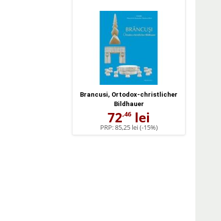
Brancusi, Ortodox-christlicher
Bildhauer
72
lei
,46
PRP:
85,25 lei
(-15%)