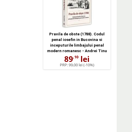
Pravila de obste (1788). Codul
penal iosefin in Bucovina si
inceputurile limbajului penal
modern romanesc - Andrei Tinu
89
lei
,10
PRP:
99,00 lei
(-10%)