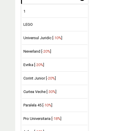
1
LEGO
Universul Juridic [
-10%
]
Neverland [
-20%
]
Evrika [
-20%
]
Corint Junior [
-20%
]
Curtea Veche [
-30%
]
Paralela 45 [
-10%
]
Pro Universitaria [
-18%
]