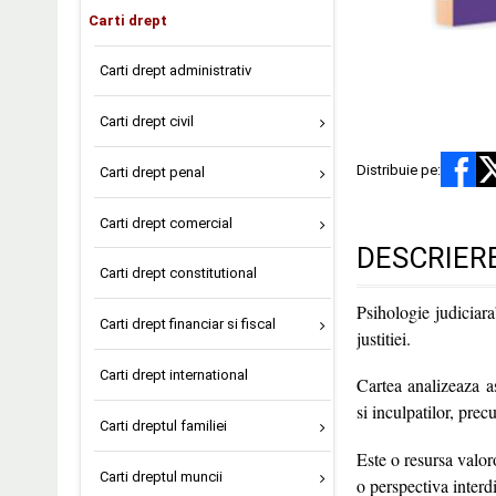
Carti drept
Carti drept administrativ
Carti drept civil
Distribuie pe:
Carti drept penal
Carti drept comercial
DESCRIER
Carti drept constitutional
Psihologie judiciara
Carti drept financiar si fiscal
justitiei.
Carti drept international
Cartea analizeaza a
si inculpatilor, prec
Carti dreptul familiei
Este o resursa valoro
Carti dreptul muncii
o perspectiva interdi