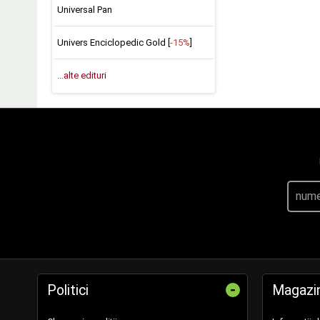
Universal Pan
Univers Enciclopedic Gold [
-15%
]
...alte edituri
-
Politici
Magazi