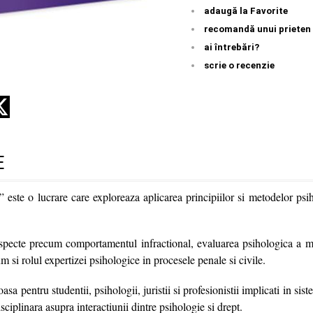
adaugă la Favorite
recomandă unui prieten
ai întrebări?
scrie o recenzie
E
” este o lucrare care exploreaza aplicarea principiilor si metodelor ps
specte precum comportamentul infractional, evaluarea psihologica a mar
um si rolul expertizei psihologice in procesele penale si civile.
asa pentru studentii, psihologii, juristii si profesionistii implicati in sist
sciplinara asupra interactiunii dintre psihologie si drept.