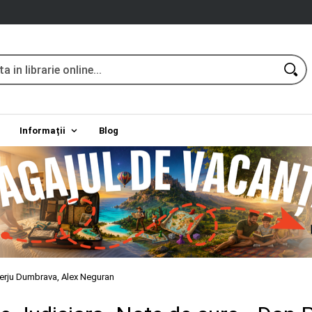
Informații
Blog
Perju Dumbrava, Alex Neguran