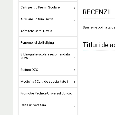
Carti pentru Premii Scolare
RECENZII
Auxiliare Editura Delfin
Spune-ne opinia ta d
Admitere Carol Davila
Fenomenul de Bullying
Titluri de a
Bibliografie scolara recomandata
2025
Editura DZC
Medicina ( Carti de specialitate )
Promotie Pachete Universul Juridic
Carte universitara