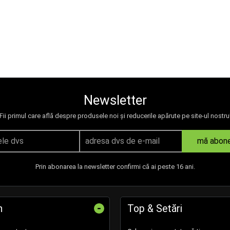
Newsletter
Fii primul care află despre produsele noi și reducerile apărute pe site-ul nostru
mă abon
Prin abonarea la newsletter confirmi că ai peste 16 ani.
-
n
Top & Setări