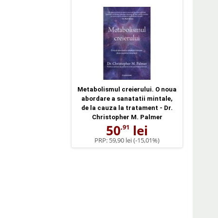
Metabolismul creierului. O noua
abordare a sanatatii mintale,
de la cauza la tratament - Dr.
Christopher M. Palmer
50
lei
,91
PRP:
59,90 lei
(-15,01%)