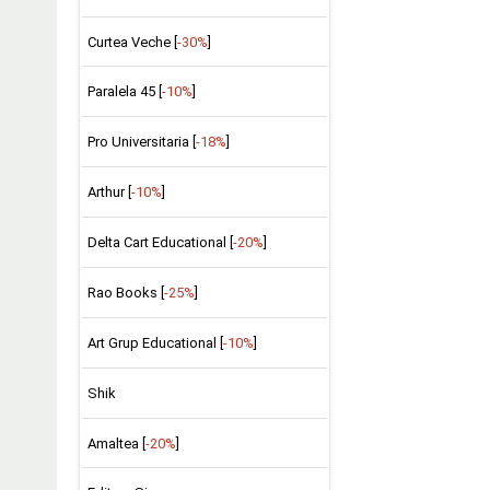
Curtea Veche [
-30%
]
Paralela 45 [
-10%
]
Pro Universitaria [
-18%
]
Arthur [
-10%
]
Delta Cart Educational [
-20%
]
Rao Books [
-25%
]
Art Grup Educational [
-10%
]
Shik
Amaltea [
-20%
]