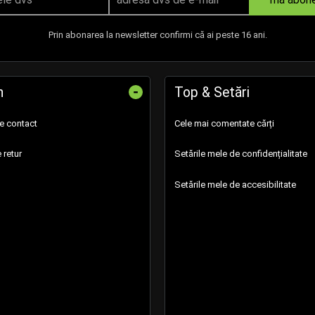
Prin abonarea la newsletter confirmi că ai peste 16 ani.
-
n
Top & Setări
de contact
Cele mai comentate cărți
 retur
Setările mele de confidențialitate
Setările mele de accesibilitate