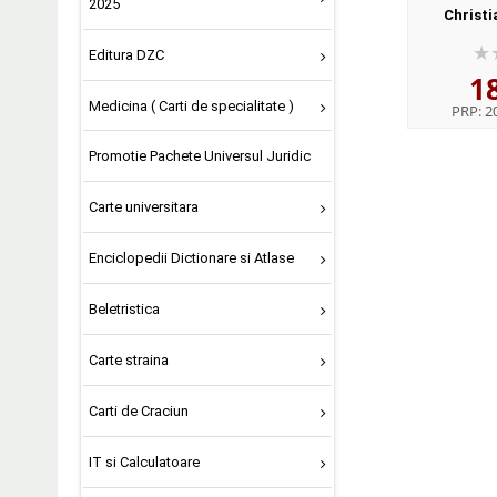
2025
Christi
Editura DZC
1
Medicina ( Carti de specialitate )
PRP:
20
Promotie Pachete Universul Juridic
Carte universitara
Enciclopedii Dictionare si Atlase
Beletristica
Carte straina
Carti de Craciun
IT si Calculatoare