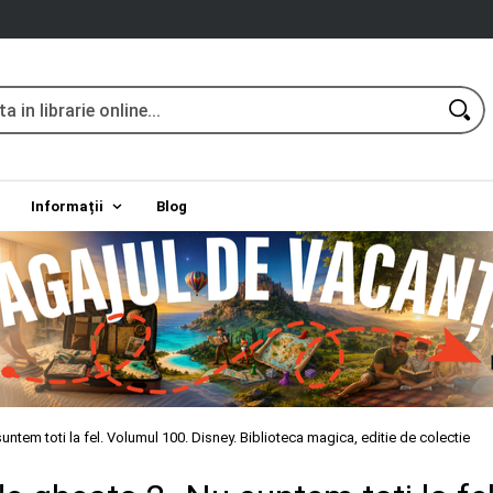
Informații
Blog
untem toti la fel. Volumul 100. Disney. Biblioteca magica, editie de colectie