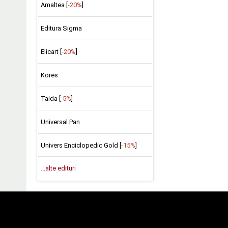
Amaltea [
-20%
]
Editura Sigma
Elicart [
-20%
]
Kores
Taida [
-5%
]
Universal Pan
Univers Enciclopedic Gold [
-15%
]
...alte edituri