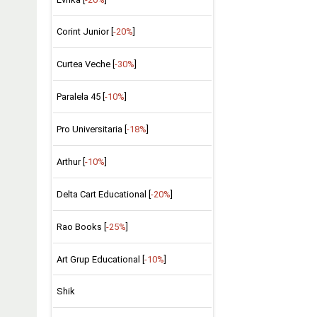
Corint Junior [
-20%
]
Curtea Veche [
-30%
]
Paralela 45 [
-10%
]
Pro Universitaria [
-18%
]
Arthur [
-10%
]
Delta Cart Educational [
-20%
]
Rao Books [
-25%
]
Art Grup Educational [
-10%
]
Shik