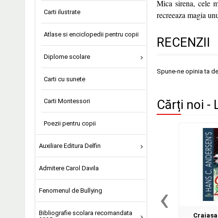
Mica sirena, cele m
Carti ilustrate
recreeaza magia unu
Atlase si enciclopedii pentru copii
RECENZII
Diplome scolare
Spune-ne opinia ta d
Carti cu sunete
Carti Montessori
Cărți noi -
Poezii pentru copii
Auxiliare Editura Delfin
Admitere Carol Davila
‹
Fenomenul de Bullying
Bibliografie scolara recomandata
Craiasa