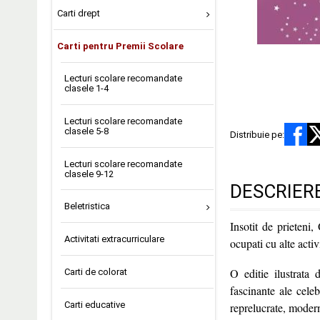
Carti drept
Carti pentru Premii Scolare
Lecturi scolare recomandate
clasele 1-4
Lecturi scolare recomandate
clasele 5-8
Distribuie pe:
Lecturi scolare recomandate
clasele 9-12
DESCRIER
Beletristica
Insotit de prieteni,
Activitati extracurriculare
ocupati cu alte activ
O editie ilustrata 
Carti de colorat
fascinante ale celeb
Carti educative
reprelucrate, modern