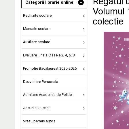
Regatul d
-
Categorii librarie online
Volumul 1
Rechizite scolare
colectie
Manuale scolare
Auxiliare scolare
Evaluare Finala Clasele 2, 4, 6, 8
Promotie Bacalaureat 2025-2026
Dezvoltare Personala
Admitere Academia de Politie
Jocuri si Jucarii
Vreau permis auto !