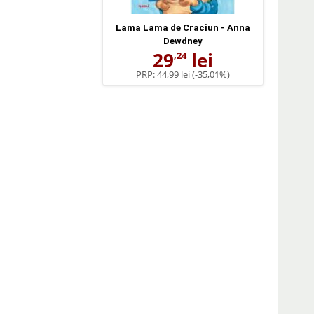
Lama Lama de Craciun - Anna
Dewdney
29
lei
,24
PRP:
44,99 lei
(-35,01%)