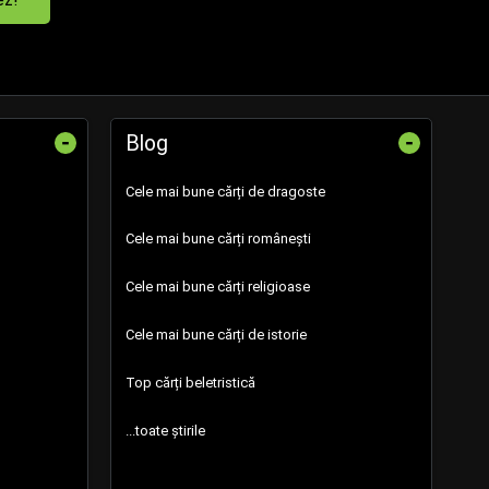
-
-
Blog
Cele mai bune cărți de dragoste
Cele mai bune cărți românești
Cele mai bune cărți religioase
Cele mai bune cărți de istorie
Top cărți beletristică
...toate știrile