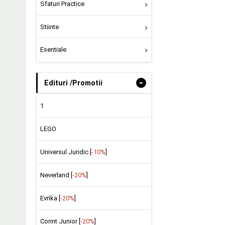
Sfaturi Practice
Stiinte
Esentiale
-
Edituri /Promotii
1
LEGO
Universul Juridic [
-10%
]
Neverland [
-20%
]
Evrika [
-20%
]
Corint Junior [
-20%
]