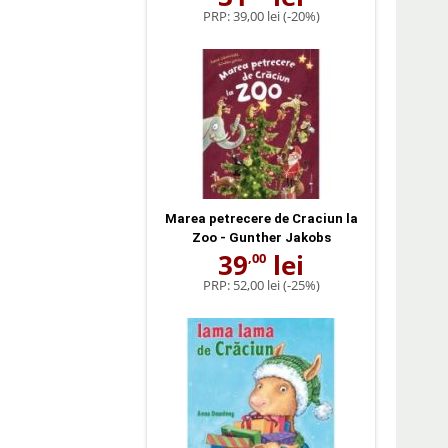
PRP:
39,00 lei
(-20%)
Marea petrecere de Craciun la
Zoo - Gunther Jakobs
39
lei
,00
PRP:
52,00 lei
(-25%)