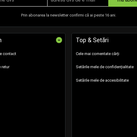
Prin abonarea la newsletter confirmi că ai peste 16 ani.
-
n
Top & Setări
de contact
Cele mai comentate cărți
 retur
Setările mele de confidențialitate
Setările mele de accesibilitate