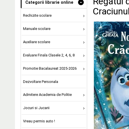
Regatul d
-
Categorii librarie online
Craciunul
Rechizite scolare
Manuale scolare
Auxiliare scolare
Evaluare Finala Clasele 2, 4, 6, 8
Promotie Bacalaureat 2025-2026
Dezvoltare Personala
Admitere Academia de Politie
Jocuri si Jucarii
Vreau permis auto !