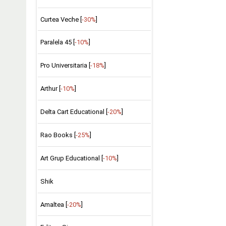
Curtea Veche [
-30%
]
Paralela 45 [
-10%
]
Pro Universitaria [
-18%
]
Arthur [
-10%
]
Delta Cart Educational [
-20%
]
Rao Books [
-25%
]
Art Grup Educational [
-10%
]
Shik
Amaltea [
-20%
]