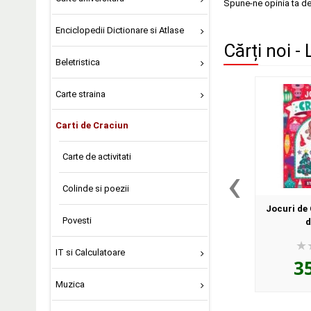
Spune-ne opinia ta d
Enciclopedii Dictionare si Atlase
Cărți noi - 
Beletristica
Carte straina
Carti de Craciun
Carte de activitati
‹
Colinde si poezii
Jocuri de 
Povesti
d
IT si Calculatoare
3
Muzica