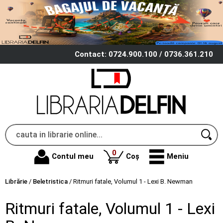
Contact: 0724.900.100 / 0736.361.210
produse
0
Contul meu
Coș
Meniu
Librărie
/
Beletristica
/
Ritmuri fatale, Volumul 1 - Lexi B. Newman
Ritmuri fatale, Volumul 1 - Lexi