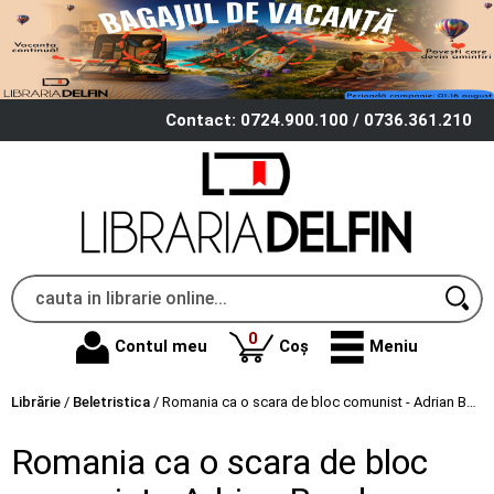
Contact: 0724.900.100 / 0736.361.210
produse
0
Contul meu
Coș
Meniu
Librărie
/
Beletristica
/
Romania ca o scara de bloc comunist - Adrian Buzdugan
Romania ca o scara de bloc