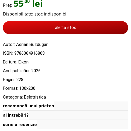
55
lei
,00
Preț:
Disponibilitate:
stoc indisponibil
alertă stoc
Autor:
Adrian Buzdugan
ISBN:
9786064916808
Editura:
Eikon
Anul publicării:
2026
Pagini:
228
Format: 130x200
Categoria:
Beletristica
recomandă unui prieten
ai întrebări?
scrie o recenzie