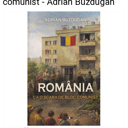
comunist - Adrian Buzdugan