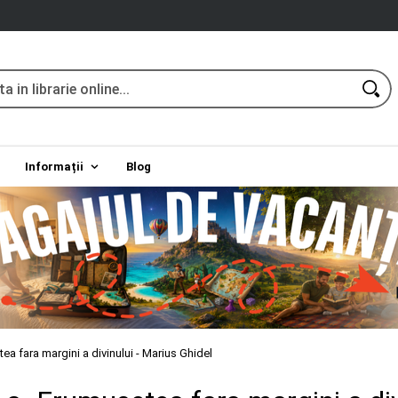
Informații
Blog
ea fara margini a divinului - Marius Ghidel