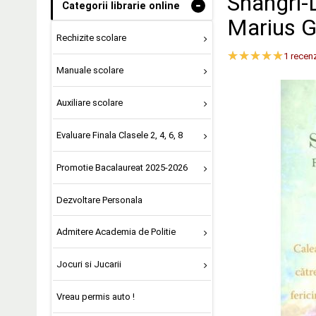
Shangri-L
-
Categorii librarie online
Marius G
Rechizite scolare
1
recenz
Manuale scolare
Auxiliare scolare
Evaluare Finala Clasele 2, 4, 6, 8
Promotie Bacalaureat 2025-2026
Dezvoltare Personala
Admitere Academia de Politie
Jocuri si Jucarii
Vreau permis auto !