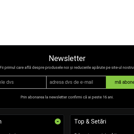
Newsletter
Fii primul care află despre produsele noi și reducerile apărute pe site-ul nostru
mă abon
Prin abonarea la newsletter confirmi că ai peste 16 ani.
-
n
Top & Setări