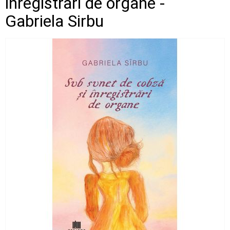
inregistrari de organe -
Gabriela Sirbu