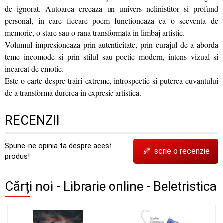
de ignorat. Autoarea creeaza un univers nelinistitor si profund
personal, in care fiecare poem functioneaza ca o secventa de
memorie, o stare sau o rana transformata in limbaj artistic.
Volumul impresioneaza prin autenticitate, prin curajul de a aborda
teme incomode si prin stilul sau poetic modern, intens vizual si
incarcat de emotie.
Este o carte despre trairi extreme, introspectie si puterea cuvantului
de a transforma durerea in expresie artistica.
RECENZII
Spune-ne opinia ta despre acest
✎
scrie o recenzie
produs!
Cărți noi - Librarie online - Beletristica