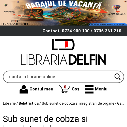
Contact: 0724.900.100 / 0736.361.210
produse
0
Contul meu
Coș
Meniu
Librărie
/
Beletristica
/
Sub sunet de cobza si inregistrari de organe - Gabriela Sirbu
Sub sunet de cobza si