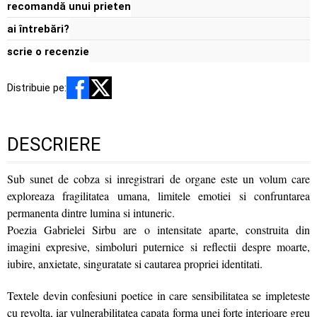
recomandă unui prieten
ai întrebări?
scrie o recenzie
Distribuie pe:
DESCRIERE
Sub sunet de cobza si inregistrari de organe este un volum care
exploreaza fragilitatea umana, limitele emotiei si confruntarea
permanenta dintre lumina si intuneric.
Poezia Gabrielei Sirbu are o intensitate aparte, construita din
imagini expresive, simboluri puternice si reflectii despre moarte,
iubire, anxietate, singuratate si cautarea propriei identitati.
Textele devin confesiuni poetice in care sensibilitatea se impleteste
cu revolta, iar vulnerabilitatea capata forma unei forte interioare greu