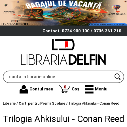
Contact: 0724.900.100 / 0736.361.210
produse
0
Contul meu
Coș
Meniu
Librărie
/
Carti pentru Premii Scolare
/
Trilogia Ahkisului - Conan Reed
Trilogia Ahkisului - Conan Reed