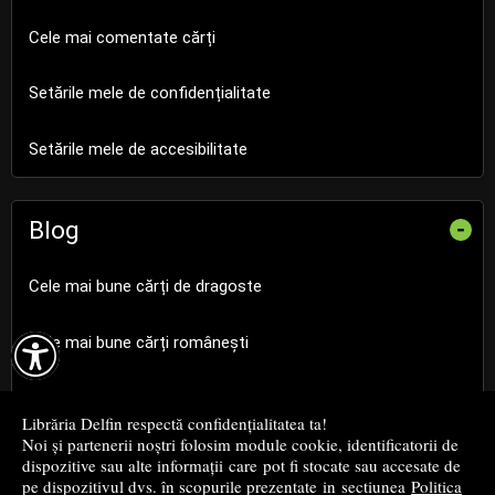
Cele mai comentate cărți
Setările mele de confidențialitate
Setările mele de accesibilitate
Blog
-
Cele mai bune cărți de dragoste

Cele mai bune cărți românești
Cele mai bune cărți religioase
Librăria Delfin respectă confidențialitatea ta!
Noi și partenerii noștri folosim module cookie, identificatorii de
Cele mai bune cărți de istorie
dispozitive sau alte informații care pot fi stocate sau accesate de
pe dispozitivul dvs. în scopurile prezentate in sectiunea
Politica