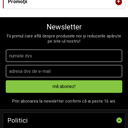
+
Promoţii
Newsletter
Fii primul care află despre produsele noi și reducerile apărute
pe site-ul nostru!
mă abonez!
Prin abonarea la newsletter confirmi că ai peste 16 ani.
Politici
-