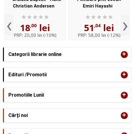
Christian Andersen
Emiri Hayashi
‹
›
18
lei
51
lei
,00
,04
PRP:
20,00 lei
(-10%)
PRP:
58,00 lei
(-12%)
+
Categorii librarie online
+
Edituri /Promotii
+
Promotiile Lunii
+
Cărţi noi