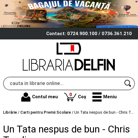
Contact: 0724.900.100 / 0736.361.210
produse
0
Contul meu
Coș
Meniu
Librărie
/
Carti pentru Premii Scolare
/
Un Tata nespus de bun - Chris Tomlin
Un Tata nespus de bun - Chris