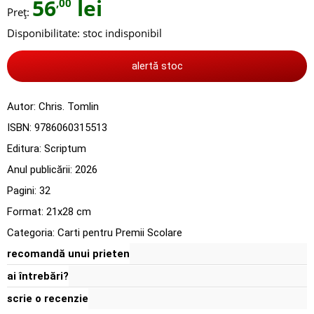
56
lei
,00
Preț:
Disponibilitate:
stoc indisponibil
alertă stoc
Autor:
Chris. Tomlin
ISBN:
9786060315513
Editura:
Scriptum
Anul publicării:
2026
Pagini:
32
Format: 21x28 cm
Categoria:
Carti pentru Premii Scolare
recomandă unui prieten
ai întrebări?
scrie o recenzie