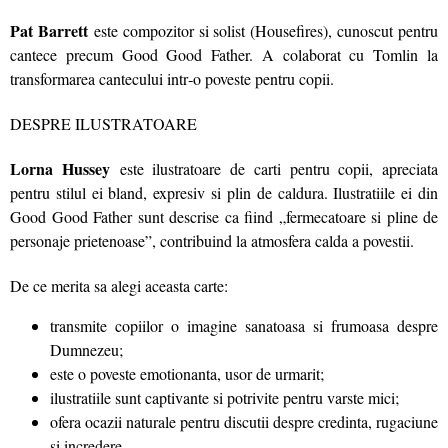
Pat Barrett
este compozitor si solist (Housefires), cunoscut pentru
cantece precum Good Good Father. A colaborat cu Tomlin la
transformarea cantecului intr‑o poveste pentru copii.
DESPRE ILUSTRATOARE
Lorna Hussey
este ilustratoare de carti pentru copii, apreciata
pentru stilul ei bland, expresiv si plin de caldura. Ilustratiile ei din
Good Good Father sunt descrise ca fiind „fermecatoare si pline de
personaje prietenoase”, contribuind la atmosfera calda a povestii.
De ce merita sa alegi aceasta carte:
transmite copiilor o imagine sanatoasa si frumoasa despre
Dumnezeu;
este o poveste emotionanta, usor de urmarit;
ilustratiile sunt captivante si potrivite pentru varste mici;
ofera ocazii naturale pentru discutii despre credinta, rugaciune
si incredere.