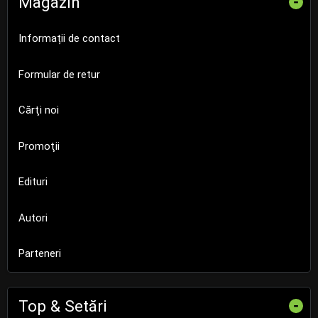
Magazin
-
Informații de contact
Formular de retur
Cărţi noi
Promoţii
Edituri
Autori
Parteneri
Top & Setări
-