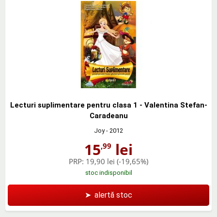
Lecturi suplimentare pentru clasa 1 - Valentina Stefan-
Caradeanu
Joy
- 2012
15
lei
,99
PRP:
19,90 lei
(-19,65%)
stoc indisponibil
➤
alertă stoc