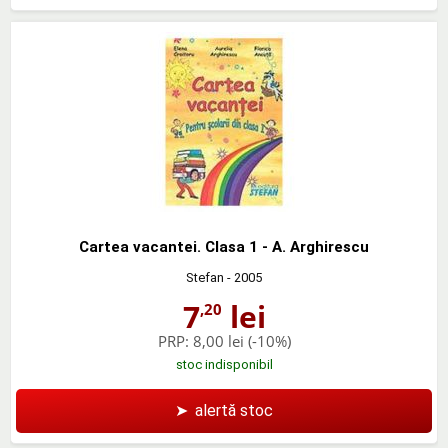
Cartea vacantei. Clasa 1 - A. Arghirescu
Stefan
- 2005
7
lei
,20
PRP:
8,00 lei
(-10%)
stoc indisponibil
➤
alertă stoc