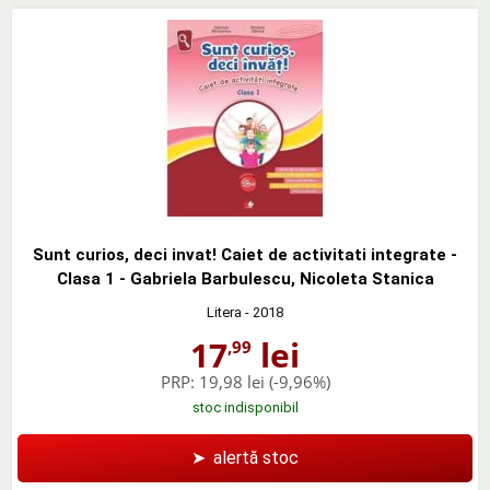
Sunt curios, deci invat! Caiet de activitati integrate -
Clasa 1 - Gabriela Barbulescu, Nicoleta Stanica
Litera
- 2018
17
lei
,99
PRP:
19,98 lei
(-9,96%)
stoc indisponibil
➤
alertă stoc