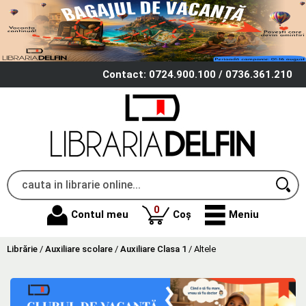
Contact: 0724.900.100 / 0736.361.210
produse
0
Contul meu
Coș
Meniu
Librărie
/
Auxiliare scolare
/
Auxiliare Clasa 1
/
Altele