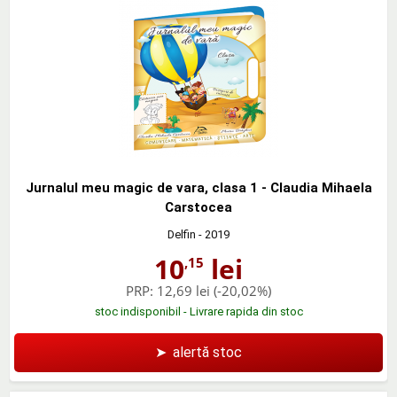
Jurnalul meu magic de vara, clasa 1 - Claudia Mihaela
Carstocea
Delfin
- 2019
10
lei
,15
PRP:
12,69 lei
(-20,02%)
stoc indisponibil - Livrare rapida din stoc
➤
alertă stoc