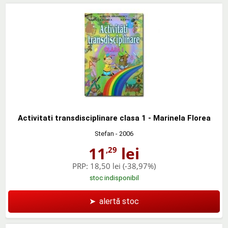
Activitati transdisciplinare clasa 1 - Marinela Florea
Stefan
- 2006
11
lei
,29
PRP:
18,50 lei
(-38,97%)
stoc indisponibil
➤
alertă stoc