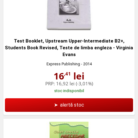
Test Booklet, Upstream Upper-Intermediate B2+,
Students Book Revised, Teste de limba engleza - Virginia
Evans
Express Publishing
- 2014
16
lei
,41
PRP:
16,92 lei
(-3,01%)
stoc indisponibil
➤
alertă stoc