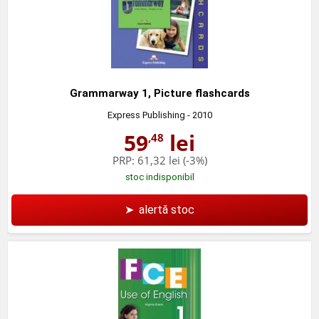
Grammarway 1, Picture flashcards
Express Publishing
- 2010
59
lei
,48
PRP:
61,32 lei
(-3%)
stoc indisponibil
➤
alertă stoc