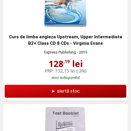
Curs de limba engleza Upstream, Upper Intermediate
B2+ Class CD 8 CDs - Virginia Evans
Express Publishing
- 2015
128
lei
,19
PRP:
132,15 lei
(-3%)
stoc indisponibil
➤
alertă stoc