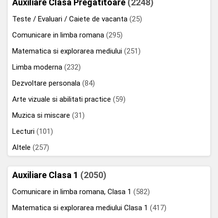
Auxiliare Clasa Pregatitoare
(2248)
Teste / Evaluari / Caiete de vacanta
(25)
Comunicare in limba romana
(295)
Matematica si explorarea mediului
(251)
Limba moderna
(232)
Dezvoltare personala
(84)
Arte vizuale si abilitati practice
(59)
Muzica si miscare
(31)
Lecturi
(101)
Altele
(257)
Auxiliare Clasa 1
(2050)
Comunicare in limba romana, Clasa 1
(582)
Matematica si explorarea mediului Clasa 1
(417)