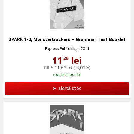
SPARK 1-3, Monstertrackers – Grammar Test Booklet
Express Publishing
- 2011
11
lei
,28
PRP:
11,63 lei
(-3,01%)
stoc indisponibil
➤
alertă stoc