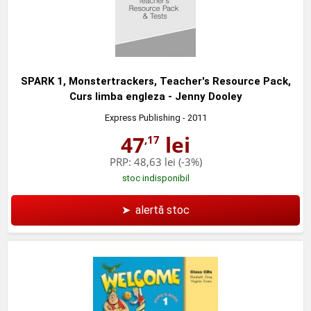
SPARK 1, Monstertrackers, Teacher's Resource Pack,
Curs limba engleza - Jenny Dooley
Express Publishing
- 2011
47
lei
,17
PRP:
48,63 lei
(-3%)
stoc indisponibil
➤
alertă stoc