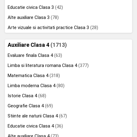
Educatie civica Clasa 3
(42)
Alte auxiliare Clasa 3
(78)
Arte vizuale si activitati practice Clasa 3
(28)
Auxiliare Clasa 4
(1713)
Evaluare finala Clasa 4
(63)
Limba si literatura romana Clasa 4
(377)
Matematica Clasa 4
(318)
Limba moderna Clasa 4
(80)
Istorie Clasa 4
(68)
Geografie Clasa 4
(69)
Stiinte ale naturii Clasa 4
(67)
Educatie civica Clasa 4
(36)
Alte auxiliare Clasa 4
(73)