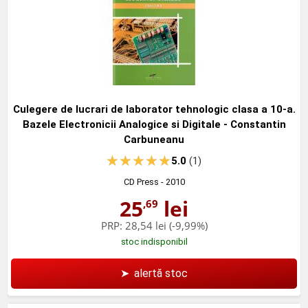
Culegere de lucrari de laborator tehnologic clasa a 10-a.
Bazele Electronicii Analogice si Digitale - Constantin
Carbuneanu
5.0
(1)
CD Press
- 2010
25
lei
,69
PRP:
28,54 lei
(-9,99%)
stoc indisponibil
➤
alertă stoc