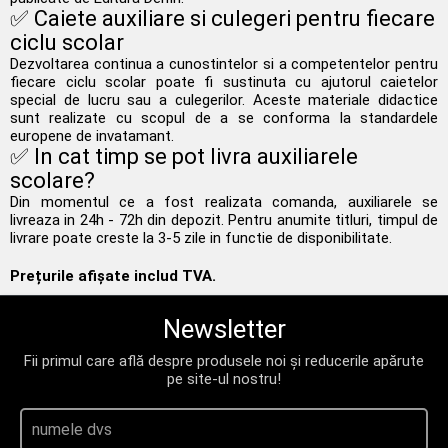
✅ Caiete auxiliare si culegeri pentru fiecare
ciclu scolar
Dezvoltarea continua a cunostintelor si a competentelor pentru
fiecare ciclu scolar poate fi sustinuta cu ajutorul caietelor
special de lucru sau a culegerilor. Aceste materiale didactice
sunt realizate cu scopul de a se conforma la standardele
europene de invatamant.
✅ In cat timp se pot livra auxiliarele
scolare?
Din momentul ce a fost realizata comanda, auxiliarele se
livreaza in 24h - 72h din depozit. Pentru anumite titluri, timpul de
livrare poate creste la 3-5 zile in functie de disponibilitate.
Prețurile afișate includ TVA.
Newsletter
Fii primul care află despre produsele noi și reducerile apărute
pe site-ul nostru!