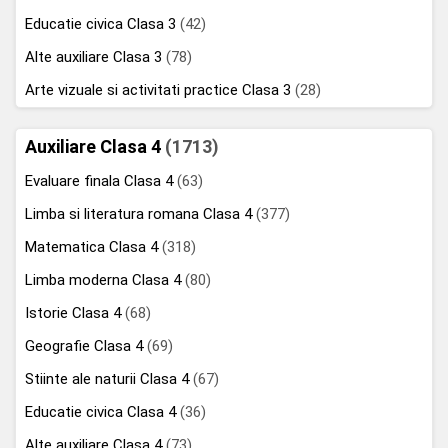
Educatie civica Clasa 3
(42)
Alte auxiliare Clasa 3
(78)
Arte vizuale si activitati practice Clasa 3
(28)
Auxiliare Clasa 4
(1713)
Evaluare finala Clasa 4
(63)
Limba si literatura romana Clasa 4
(377)
Matematica Clasa 4
(318)
Limba moderna Clasa 4
(80)
Istorie Clasa 4
(68)
Geografie Clasa 4
(69)
Stiinte ale naturii Clasa 4
(67)
Educatie civica Clasa 4
(36)
Alte auxiliare Clasa 4
(73)