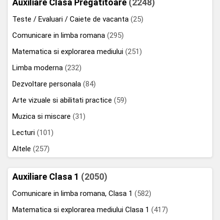
Auxiliare Clasa Pregatitoare
(2248)
Teste / Evaluari / Caiete de vacanta
(25)
Comunicare in limba romana
(295)
Matematica si explorarea mediului
(251)
Limba moderna
(232)
Dezvoltare personala
(84)
Arte vizuale si abilitati practice
(59)
Muzica si miscare
(31)
Lecturi
(101)
Altele
(257)
Auxiliare Clasa 1
(2050)
Comunicare in limba romana, Clasa 1
(582)
Matematica si explorarea mediului Clasa 1
(417)