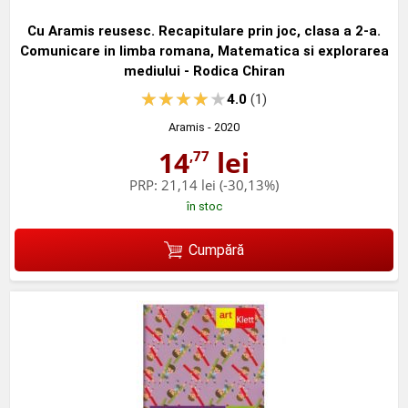
Cu Aramis reusesc. Recapitulare prin joc, clasa a 2-a.
Comunicare in limba romana, Matematica si explorarea
mediului - Rodica Chiran
4.0
(1)
Aramis
- 2020
14
lei
,77
PRP:
21,14 lei
(-30,13%)
în stoc
Cumpără