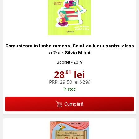
Comunicare in limba romana. Caiet de lucru pentru clasa
a 2-a - Silvia Mihai
Booklet
- 2019
28
lei
,91
PRP:
29,50 lei
(-2%)
în stoc
Cumpără