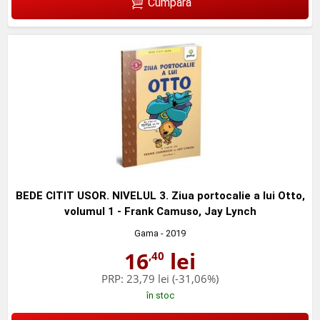
Cumpără
BEDE CITIT USOR. NIVELUL 3. Ziua portocalie a lui Otto,
volumul 1 - Frank Camuso, Jay Lynch
Gama
- 2019
16
lei
,40
PRP:
23,79 lei
(-31,06%)
în stoc