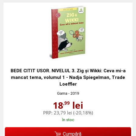
BEDE CITIT USOR. NIVELUL 3. Zig și Wikki: Ceva mi-a
mancat tema, volumul 1 - Nadja Spiegelman, Trade
Loeffler
Gama
- 2019
18
lei
,99
PRP:
23,79 lei
(-20,18%)
în stoc
Cumpără