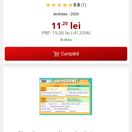
5.0
(1)
Andreas
- 2020
11
lei
,20
PRP:
19,00 lei
(-41,05%)
în stoc
Cumpără