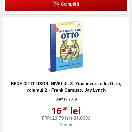
Cumpără
BEDE CITIT USOR. NIVELUL 3. Ziua invers a lui Otto,
volumul 2 - Frank Camuso, Jay Lynch
Gama
- 2019
16
lei
,40
PRP:
23,79 lei
(-31,06%)
în stoc