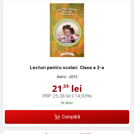
Lecturi pentru scolari. Clasa a 2-a
Astro
- 2013
21
lei
,59
PRP:
25,38 lei
(-14,93%)
în stoc
Cumpără