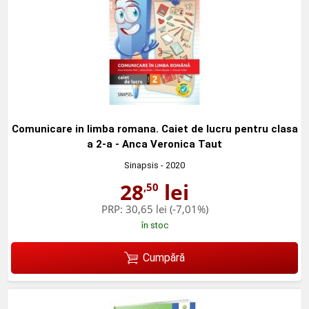
Comunicare in limba romana. Caiet de lucru pentru clasa
a 2-a - Anca Veronica Taut
Sinapsis
- 2020
28
lei
,50
PRP:
30,65 lei
(-7,01%)
în stoc
Cumpără