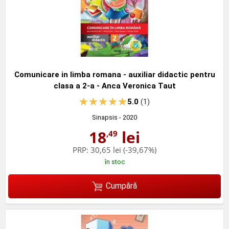
Comunicare in limba romana - auxiliar didactic pentru
clasa a 2-a - Anca Veronica Taut
5.0
(1)
Sinapsis
- 2020
18
lei
,49
PRP:
30,65 lei
(-39,67%)
în stoc
Cumpără