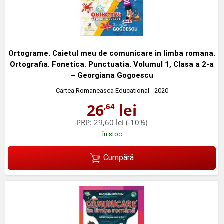
Ortograme. Caietul meu de comunicare in limba romana.
Ortografia. Fonetica. Punctuatia. Volumul 1, Clasa a 2-a
– Georgiana Gogoescu
Cartea Romaneasca Educational
- 2020
26
lei
,64
PRP:
29,60 lei
(-10%)
în stoc
Cumpără