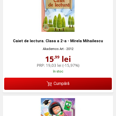
Caiet de lectura. Clasa a 2-a - Mirela Mihailescu
Akademos Art
- 2012
15
lei
,99
PRP:
19,03 lei
(-15,97%)
în stoc
Cumpără