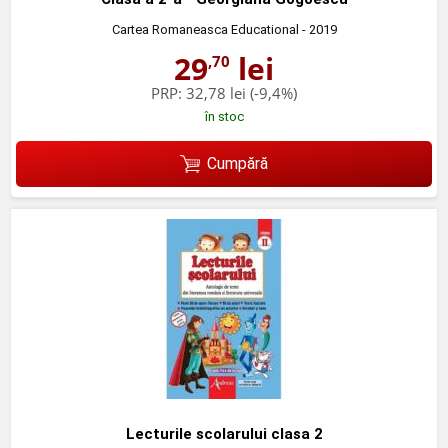
Cartea Romaneasca Educational
- 2019
29
lei
,70
PRP:
32,78 lei
(-9,4%)
în stoc
Cumpără
Lecturile scolarului clasa 2