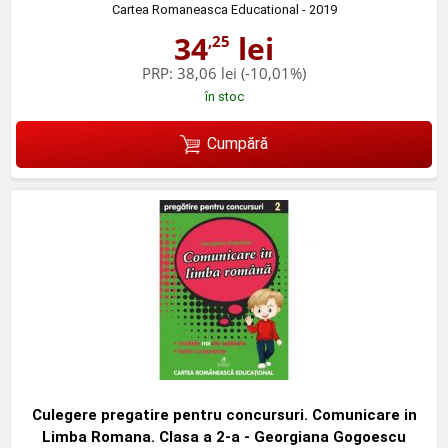
Cartea Romaneasca Educational
- 2019
34
lei
,25
PRP:
38,06 lei
(-10,01%)
în stoc
Cumpără
Culegere pregatire pentru concursuri. Comunicare in
Limba Romana. Clasa a 2-a - Georgiana Gogoescu