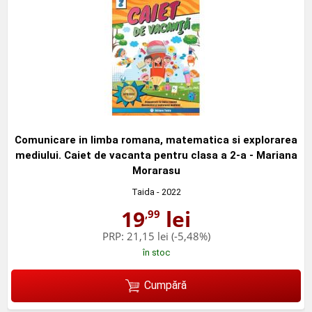
Comunicare in limba romana, matematica si explorarea
mediului. Caiet de vacanta pentru clasa a 2-a - Mariana
Morarasu
Taida
- 2022
19
lei
,99
PRP:
21,15 lei
(-5,48%)
în stoc
Cumpără