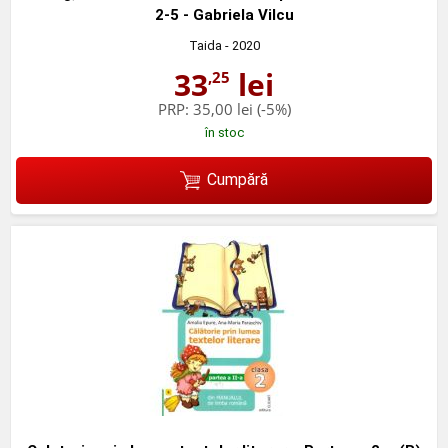
2-5 - Gabriela Vilcu
Taida
- 2020
33
lei
,25
PRP:
35,00 lei
(-5%)
în stoc
Cumpără