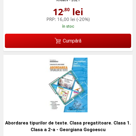
12
lei
,80
PRP:
16,00 lei
(-20%)
în stoc
Cumpără
Abordarea tipurilor de texte. Clasa pregatitoare. Clasa 1.
Clasa a 2-a - Georgiana Gogoescu