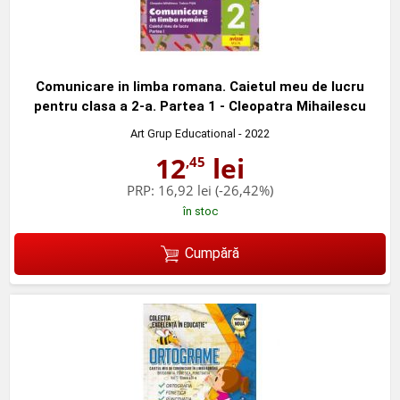
Comunicare in limba romana. Caietul meu de lucru
pentru clasa a 2-a. Partea 1 - Cleopatra Mihailescu
Art Grup Educational
- 2022
12
lei
,45
PRP:
16,92 lei
(-26,42%)
în stoc
Cumpără