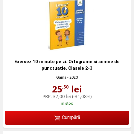
Exersez 10 minute pe zi. Ortograme si semne de
punctuatie. Clasele 2-3
Gama
- 2020
25
lei
,50
PRP:
37,00 lei
(-31,08%)
în stoc
Cumpără