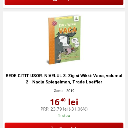
BEDE CITIT USOR. NIVELUL 3. Zig si Wikki: Vaca, volumul
2 - Nadja Spiegelman, Trade Loeffler
Gama
- 2019
16
lei
,40
PRP:
23,79 lei
(-31,06%)
în stoc