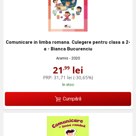
Comunicare in limba romana. Culegere pentru clasa a 2-
a - Bianca Bucurenciu
Aramis
- 2020
21
lei
,99
PRP:
31,71 lei
(-30,65%)
în stoc
Cumpără