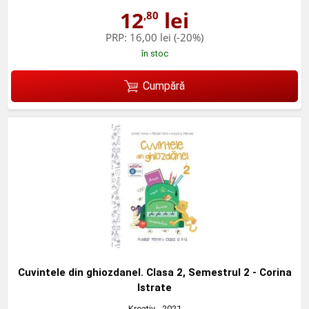
12
lei
,80
PRP:
16,00 lei
(-20%)
în stoc
Cumpără
Cuvintele din ghiozdanel. Clasa 2, Semestrul 2 - Corina
Istrate
Kreativ
- 2021