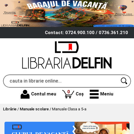
Contact: 0724.900.100 / 0736.361.210
produse
0
Contul meu
Coș
Meniu
Librărie
/
Manuale scolare
/
Manuale Clasa a 5-a