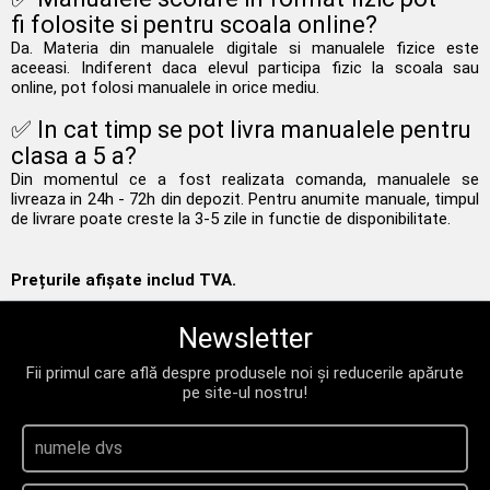
fi folosite si pentru scoala online?
Da. Materia din manualele digitale si manualele fizice este
aceeasi. Indiferent daca elevul participa fizic la scoala sau
online, pot folosi manualele in orice mediu.
✅ In cat timp se pot livra manualele pentru
clasa a 5 a?
Din momentul ce a fost realizata comanda, manualele se
livreaza in 24h - 72h din depozit. Pentru anumite manuale, timpul
de livrare poate creste la 3-5 zile in functie de disponibilitate.
Prețurile afișate includ TVA.
Newsletter
Fii primul care află despre produsele noi și reducerile apărute
pe site-ul nostru!