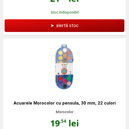
stoc indisponibil
➤
alertă stoc
Acuarele Morocolor cu pensula, 30 mm, 22 culori
Morocolor
19
lei
,54