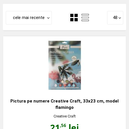
cele mai recente
48
Pictura pe numere Creative Craft, 33x23 cm, model
flamingo
Creative Craft
21
lei
,56