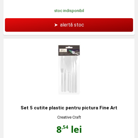
stoc indisponibil
➤
alertă stoc
Set 5 cutite plastic pentru pictura Fine Art
Creative Craft
8
lei
,54