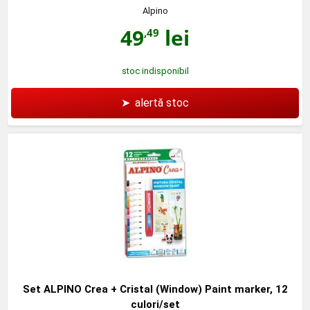
Alpino
49
lei
,49
stoc indisponibil
➤
alertă stoc
Set ALPINO Crea + Cristal (Window) Paint marker, 12
culori/set