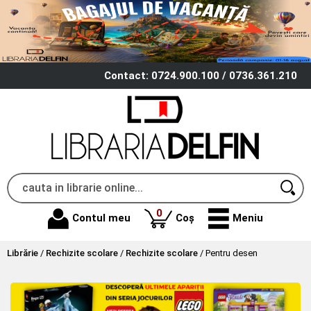
Contact: 0724.900.100 / 0736.361.210
produse
0
Contul meu
Coș
Meniu
Librărie
/
Rechizite scolare
/
Rechizite scolare
/
Pentru desen