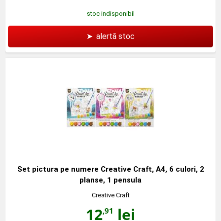
stoc indisponibil
➤
alertă stoc
Set pictura pe numere Creative Craft, A4, 6 culori, 2
planse, 1 pensula
Creative Craft
12
lei
,91