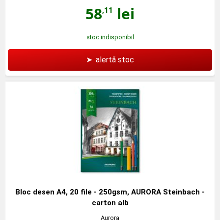
58
lei
,11
stoc indisponibil
➤
alertă stoc
Bloc desen A4, 20 file - 250gsm, AURORA Steinbach -
carton alb
Aurora