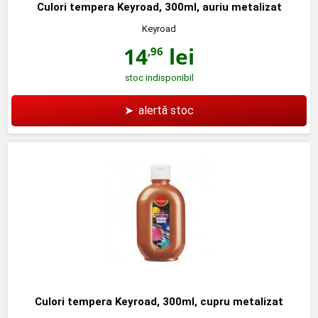
Culori tempera Keyroad, 300ml, auriu metalizat
Keyroad
14
lei
,96
stoc indisponibil
➤
alertă stoc
Culori tempera Keyroad, 300ml, cupru metalizat