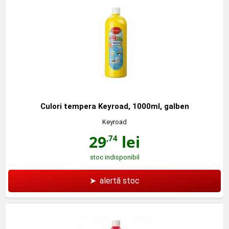
Culori tempera Keyroad, 1000ml, galben
Keyroad
29
lei
,74
stoc indisponibil
➤
alertă stoc