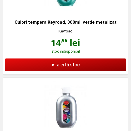
Culori tempera Keyroad, 300ml, verde metalizat
Keyroad
14
lei
,96
stoc indisponibil
➤
alertă stoc