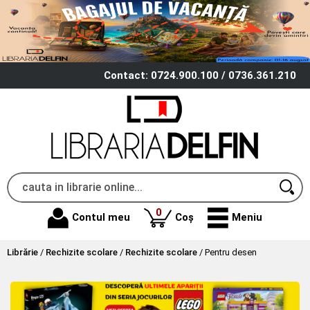
Contact: 0724.900.100 / 0736.361.210
produse
0
Contul meu
Coș
Meniu
Librărie
/
Rechizite scolare
/
Rechizite scolare
/
Pentru desen