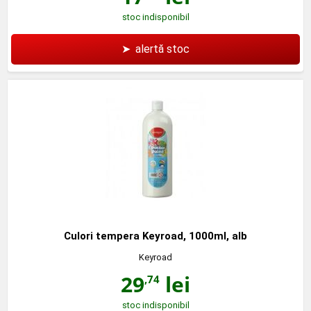
stoc indisponibil
➤
alertă stoc
Culori tempera Keyroad, 1000ml, alb
Keyroad
29
lei
,74
stoc indisponibil