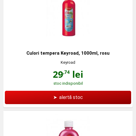
Culori tempera Keyroad, 1000ml, rosu
Keyroad
29
lei
,74
stoc indisponibil
➤
alertă stoc