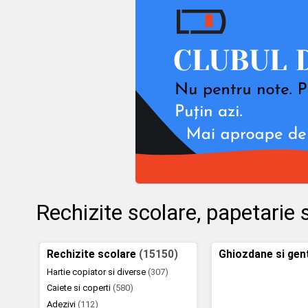
Rechizite scolare, papetarie s
Rechizite scolare
(15150)
Ghiozdane si gen
Hartie copiator si diverse
(307)
Caiete si coperti
(580)
Adezivi
(112)