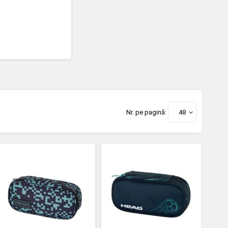
Nr. pe pagină:
48