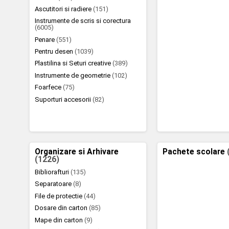
Ascutitori si radiere
(151)
Instrumente de scris si corectura
(6005)
Penare
(551)
Pentru desen
(1039)
Plastilina si Seturi creative
(389)
Instrumente de geometrie
(102)
Foarfece
(75)
Suporturi accesorii
(82)
Organizare si Arhivare
Pachete scolare
(1226)
Bibliorafturi
(135)
Separatoare
(8)
File de protectie
(44)
Dosare din carton
(85)
Mape din carton
(9)