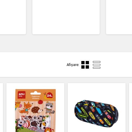
Afișare: