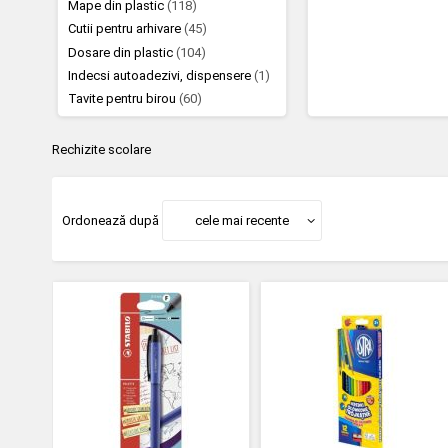
Mape din plastic
(118)
Cutii pentru arhivare
(45)
Dosare din plastic
(104)
Indecsi autoadezivi, dispensere
(1)
Tavite pentru birou
(60)
Rechizite scolare
Ordonează după
cele mai recente