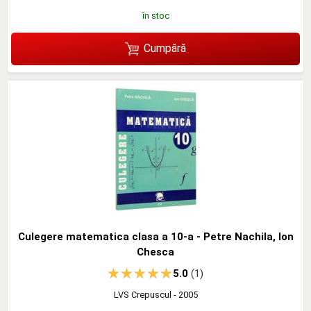
în stoc
Cumpără
Culegere matematica clasa a 10-a - Petre Nachila, Ion
Chesca
5.0
(1)
LVS Crepuscul
- 2005