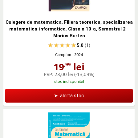
Culegere de matematica. Filiera teoretica, specializarea
matematica-informatica. Clasa a 10-a, Semestrul 2 -
Marius Burtea
5.0
(1)
Campion
- 2024
19
lei
,99
PRP:
23,00 lei
(-13,09%)
stoc indisponibil
➤
alertă stoc