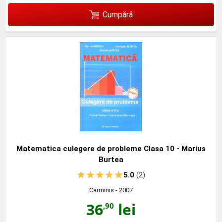
Cumpără
Matematica culegere de probleme Clasa 10 - Marius
Burtea
5.0
(2)
Carminis
- 2007
36
lei
,90