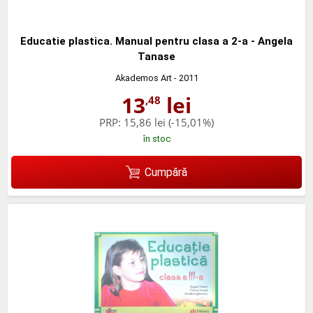
Educatie plastica. Manual pentru clasa a 2-a - Angela
Tanase
Akademos Art
- 2011
13
lei
,48
PRP:
15,86 lei
(-15,01%)
în stoc
Cumpără