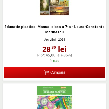
Educatie plastica. Manual clasa a 7-a - Laura-Constanta
Marinescu
Ars Libri
- 2024
28
lei
,80
PRP:
45,00 lei
(-36%)
în stoc
Cumpără