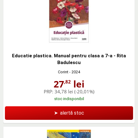
Educatie plastica. Manual pentru clasa a 7-a - Rita
Badulescu
Corint
- 2024
27
lei
,82
PRP:
34,78 lei
(-20,01%)
stoc indisponibil
➤
alertă stoc