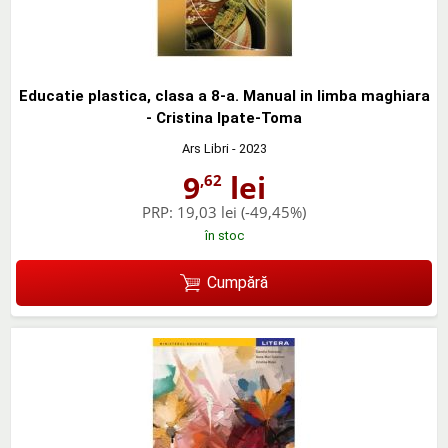
Educatie plastica, clasa a 8-a. Manual in limba maghiara
- Cristina Ipate-Toma
Ars Libri
- 2023
9
lei
,62
PRP:
19,03 lei
(-49,45%)
în stoc
Cumpără