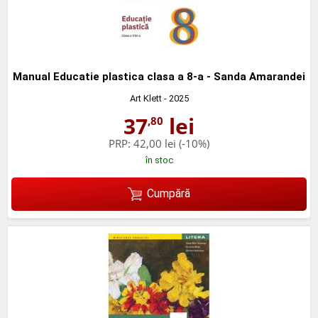
Manual Educatie plastica clasa a 8-a - Sanda Amarandei
Art Klett
- 2025
37
lei
,80
PRP:
42,00 lei
(-10%)
în stoc
Cumpără