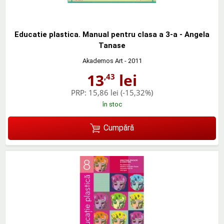
Educatie plastica. Manual pentru clasa a 3-a - Angela
Tanase
Akademos Art
- 2011
13
lei
,43
PRP:
15,86 lei
(-15,32%)
în stoc
Cumpără