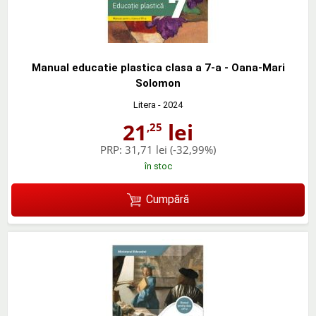
Manual educatie plastica clasa a 7-a - Oana-Mari
Solomon
Litera
- 2024
21
lei
,25
PRP:
31,71 lei
(-32,99%)
în stoc
Cumpără