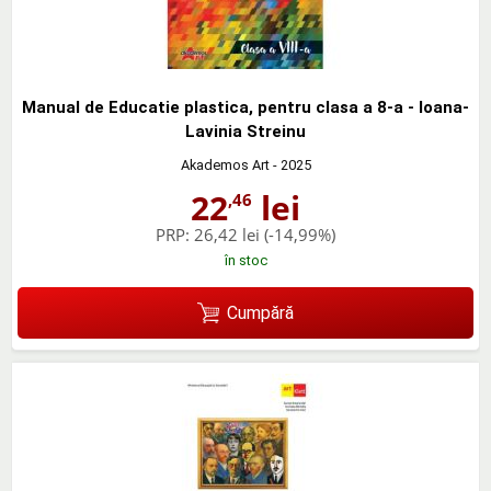
Manual de Educatie plastica, pentru clasa a 8-a - Ioana-
Lavinia Streinu
Akademos Art
- 2025
22
lei
,46
PRP:
26,42 lei
(-14,99%)
în stoc
Cumpără