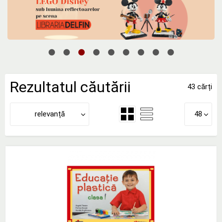
Rezultatul căutării
43 cărți
relevanță
48