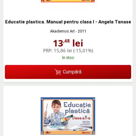
Educatie plastica. Manual pentru clasa I - Angela Tanase
Akademos Art
- 2011
13
lei
,48
PRP:
15,86 lei
(-15,01%)
în stoc
Cumpără