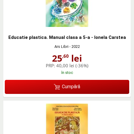
Educatie plastica. Manual clasa a 5-a - Ionela Carstea
Ars Libri
- 2022
25
lei
,60
PRP:
40,00 lei
(-36%)
în stoc
Cumpără