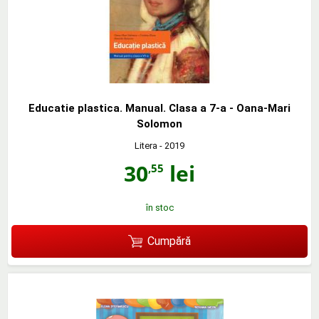
Educatie plastica. Manual. Clasa a 7-a - Oana-Mari
Solomon
Litera
- 2019
30
lei
,55
în stoc
Cumpără