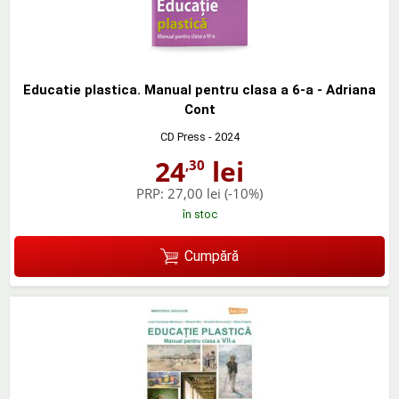
Educatie plastica. Manual pentru clasa a 6-a - Adriana
Cont
CD Press
- 2024
24
lei
,30
PRP:
27,00 lei
(-10%)
în stoc
Cumpără