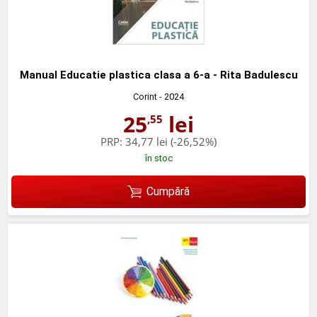
Manual Educatie plastica clasa a 6-a - Rita Badulescu
Corint
- 2024
25
lei
,55
PRP:
34,77 lei
(-26,52%)
în stoc
Cumpără