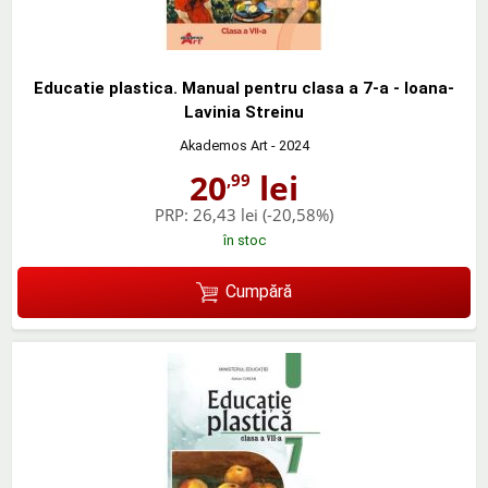
Educatie plastica. Manual pentru clasa a 7-a - Ioana-
Lavinia Streinu
Akademos Art
- 2024
20
lei
,99
PRP:
26,43 lei
(-20,58%)
în stoc
Cumpără