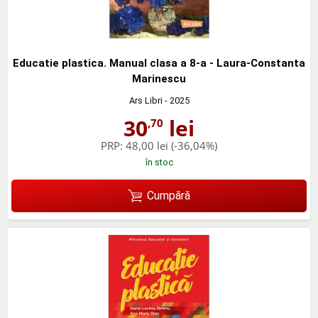
Educatie plastica. Manual clasa a 8-a - Laura-Constanta
Marinescu
Ars Libri
- 2025
30
lei
,70
PRP:
48,00 lei
(-36,04%)
în stoc
Cumpără