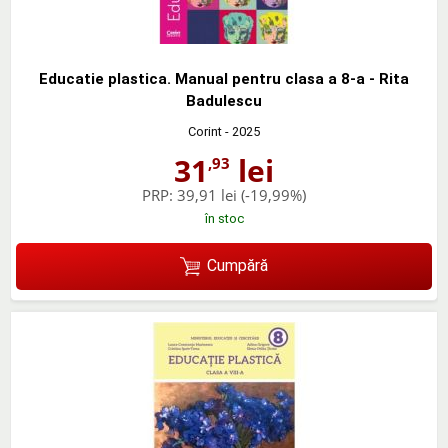
Educatie plastica. Manual pentru clasa a 8-a - Rita
Badulescu
Corint
- 2025
31
lei
,93
PRP:
39,91 lei
(-19,99%)
în stoc
Cumpără