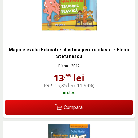
Mapa elevului Educatie plastica pentru clasa I - Elena
Stefanescu
Diana
- 2012
13
lei
,95
PRP:
15,85 lei
(-11,99%)
în stoc
Cumpără