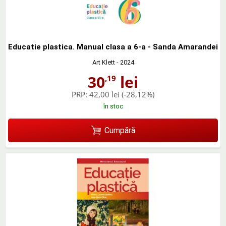
Educatie plastica. Manual clasa a 6-a - Sanda Amarandei
Art Klett
- 2024
30
lei
,19
PRP:
42,00 lei
(-28,12%)
în stoc
Cumpără