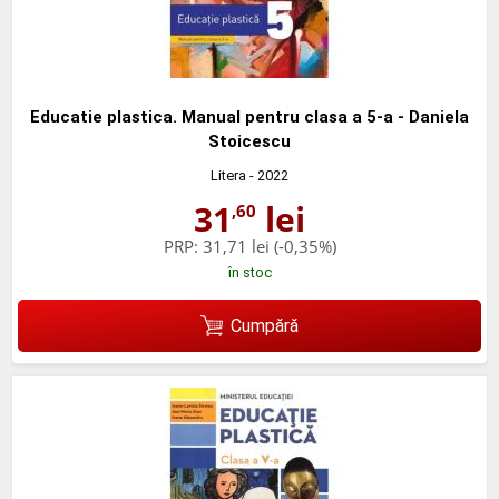
Educatie plastica. Manual pentru clasa a 5-a - Daniela
Stoicescu
Litera
- 2022
31
lei
,60
PRP:
31,71 lei
(-0,35%)
în stoc
Cumpără