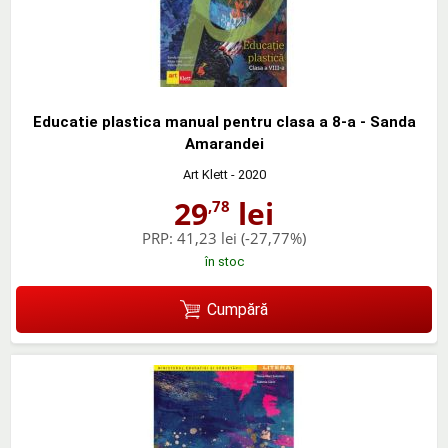
Educatie plastica manual pentru clasa a 8-a - Sanda
Amarandei
Art Klett
- 2020
29
lei
,78
PRP:
41,23 lei
(-27,77%)
în stoc
Cumpără