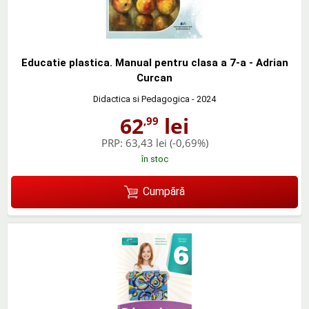
Educatie plastica. Manual pentru clasa a 7-a - Adrian
Curcan
Didactica si Pedagogica
- 2024
62
lei
,99
PRP:
63,43 lei
(-0,69%)
în stoc
Cumpără