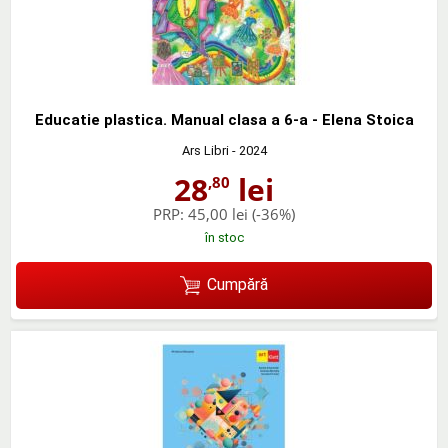
Educatie plastica. Manual clasa a 6-a - Elena Stoica
Ars Libri
- 2024
28
lei
,80
PRP:
45,00 lei
(-36%)
în stoc
Cumpără