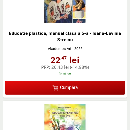
Educatie plastica, manual clasa a 5-a - Ioana-Lavinia
Streinu
Akademos Art
- 2022
22
lei
,47
PRP:
26,43 lei
(-14,98%)
în stoc
Cumpără