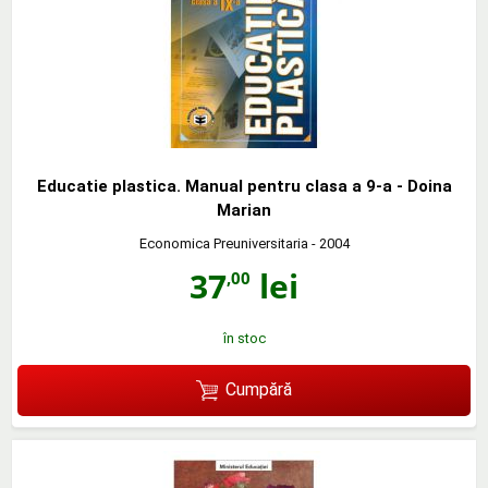
Educatie plastica. Manual pentru clasa a 9-a - Doina
Marian
Economica Preuniversitaria
- 2004
37
lei
,00
în stoc
Cumpără