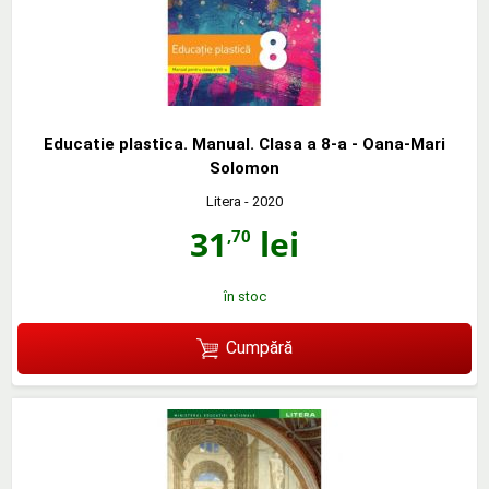
Educatie plastica. Manual. Clasa a 8-a - Oana-Mari
Solomon
Litera
- 2020
31
lei
,70
în stoc
Cumpără