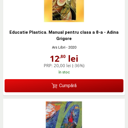
Educatie Plastica. Manual pentru clasa a 8-a - Adina
Grigore
Ars Libri
- 2020
12
lei
,80
PRP:
20,00 lei
(-36%)
în stoc
Cumpără