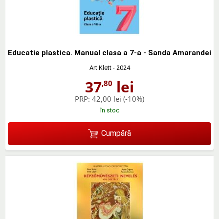
Educatie plastica. Manual clasa a 7-a - Sanda Amarandei
Art Klett
- 2024
37
lei
,80
PRP:
42,00 lei
(-10%)
în stoc
Cumpără