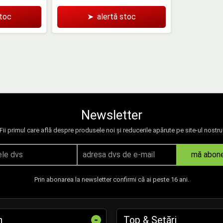
stoc
➤
alertă stoc
Newsletter
Fii primul care află despre produsele noi și reducerile apărute pe site-ul nostru
mă abon
Prin abonarea la newsletter confirmi că ai peste 16 ani.
-
n
Top & Setări