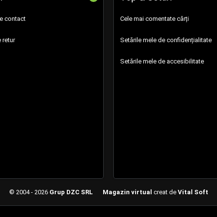
de contact
Cele mai comentate cărți
 retur
Setările mele de confidențialitate
Setările mele de accesibilitate
© 2004 - 2026
Grup DZC SRL
Magazin virtual
creat de
Vital Soft
Created in 0.0976 sec