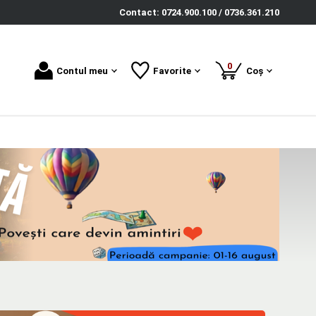
Contact: 0724.900.100 / 0736.361.210
produse
0
Contul meu
Favorite
Coș