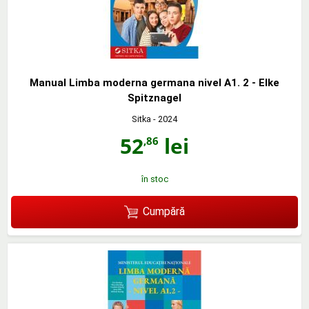
Manual Limba moderna germana nivel A1. 2 - Elke
Spitznagel
Sitka
- 2024
52
lei
,86
în stoc
Cumpără