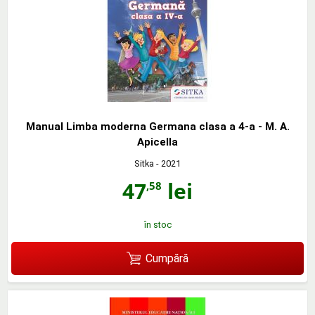
Manual Limba moderna Germana clasa a 4-a - M. A.
Apicella
Sitka
- 2021
47
lei
,58
în stoc
Cumpără