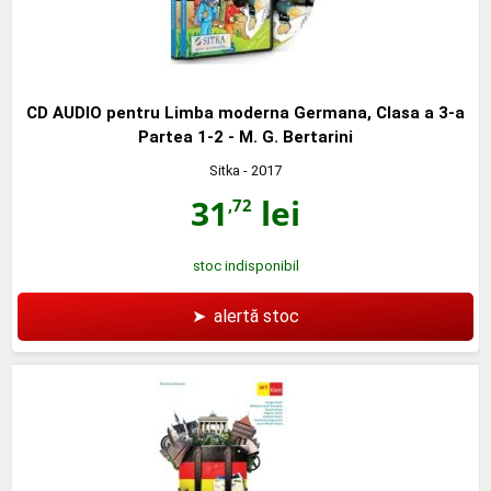
CD AUDIO pentru Limba moderna Germana, Clasa a 3-a
Partea 1-2 - M. G. Bertarini
Sitka
- 2017
31
lei
,72
stoc indisponibil
➤
alertă stoc