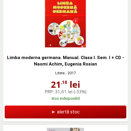
Limba moderna germana. Manual. Clasa I. Sem. I + CD -
Naomi Achim, Eugenia Rosian
Litera
- 2017
21
lei
,18
PRP:
31,61 lei
(-33%)
stoc indisponibil
➤
alertă stoc