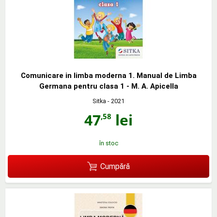
Comunicare in limba moderna 1. Manual de Limba
Germana pentru clasa 1 - M. A. Apicella
Sitka
- 2021
47
lei
,58
în stoc
Cumpără