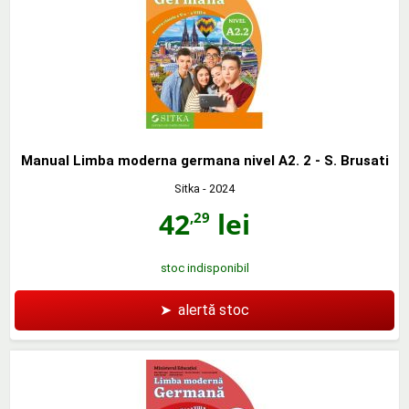
Manual Limba moderna germana nivel A2. 2 - S. Brusati
Sitka
- 2024
42
lei
,29
stoc indisponibil
➤
alertă stoc