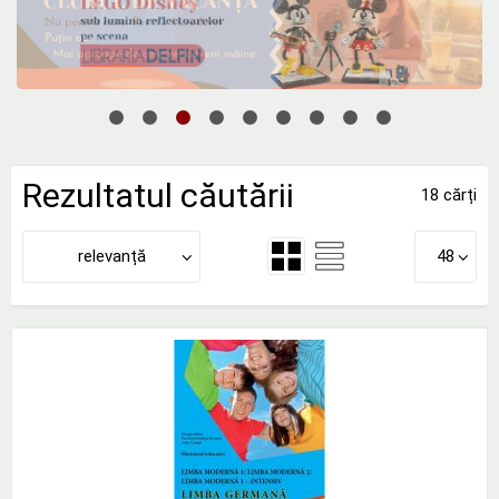
Rezultatul căutării
18 cărți
relevanță
48