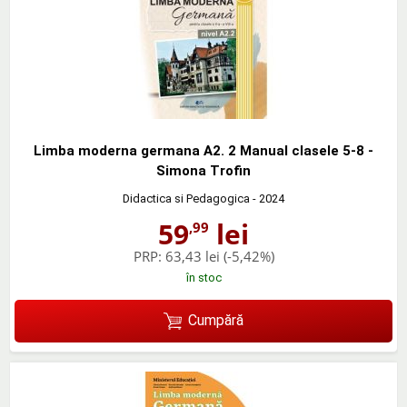
Limba moderna germana A2. 2 Manual clasele 5-8 -
Simona Trofin
Didactica si Pedagogica
- 2024
59
lei
,99
PRP:
63,43 lei
(-5,42%)
în stoc
Cumpără