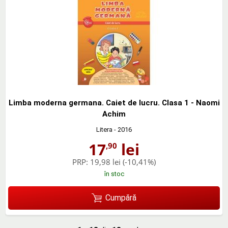
Limba moderna germana. Caiet de lucru. Clasa 1 - Naomi
Achim
Litera
- 2016
17
lei
,90
PRP:
19,98 lei
(-10,41%)
în stoc
Cumpără