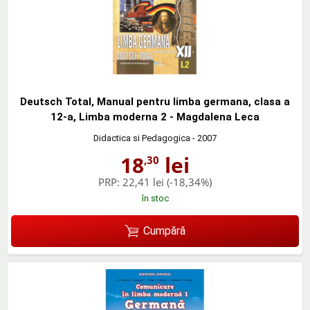
Deutsch Total, Manual pentru limba germana, clasa a
12-a, Limba moderna 2 - Magdalena Leca
Didactica si Pedagogica
- 2007
18
lei
,30
PRP:
22,41 lei
(-18,34%)
în stoc
Cumpără