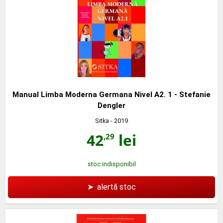
Manual Limba Moderna Germana Nivel A2. 1 - Stefanie
Dengler
Sitka
- 2019
42
lei
,29
stoc indisponibil
➤
alertă stoc