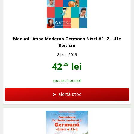
Manual Limba Moderna Germana Nivel A1. 2 - Ute
Koithan
Sitka
- 2019
42
lei
,29
stoc indisponibil
➤
alertă stoc