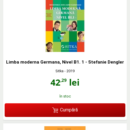
Limba moderna Germana, Nivel B1. 1 - Stefanie Dengler
Sitka
- 2019
42
lei
,29
în stoc
Cumpără