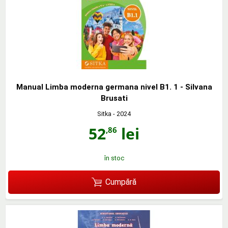
Manual Limba moderna germana nivel B1. 1 - Silvana
Brusati
Sitka
- 2024
52
lei
,86
în stoc
Cumpără