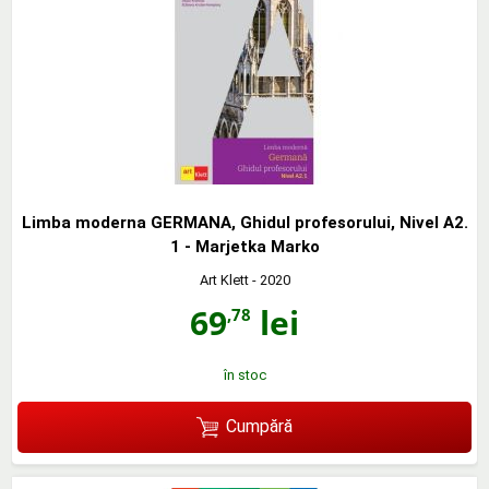
Limba moderna GERMANA, Ghidul profesorului, Nivel A2.
1 - Marjetka Marko
Art Klett
- 2020
69
lei
,78
în stoc
Cumpără