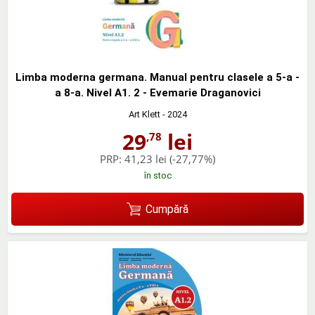
Limba moderna germana. Manual pentru clasele a 5-a -
a 8-a. Nivel A1. 2 - Evemarie Draganovici
Art Klett
- 2024
29
lei
,78
PRP:
41,23 lei
(-27,77%)
în stoc
Cumpără