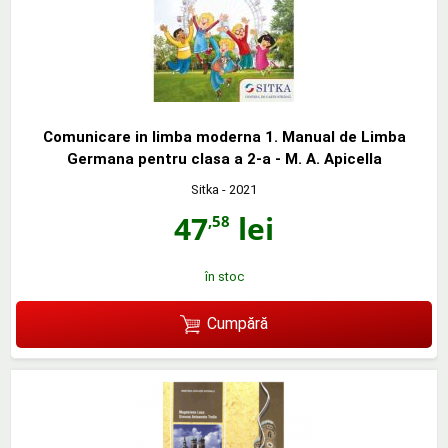
Comunicare in limba moderna 1. Manual de Limba
Germana pentru clasa a 2-a - M. A. Apicella
Sitka
- 2021
47
lei
,58
în stoc
Cumpără