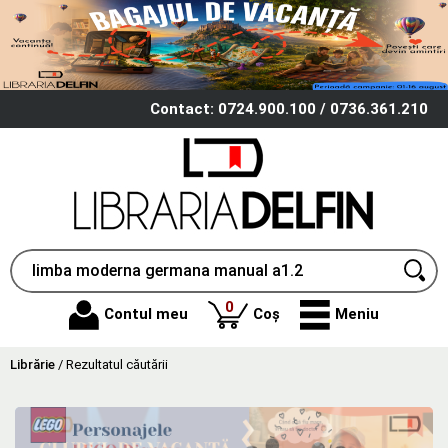
Contact: 0724.900.100 / 0736.361.210
produse
0
Contul meu
Coș
Meniu
Librărie
/
Rezultatul căutării