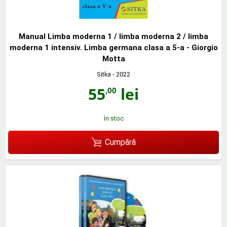
Manual Limba moderna 1 / limba moderna 2 / limba
moderna 1 intensiv. Limba germana clasa a 5-a - Giorgio
Motta
Sitka
- 2022
55
lei
,00
în stoc
Cumpără