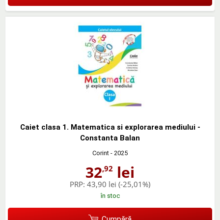
Caiet clasa 1. Matematica si explorarea mediului -
Constanta Balan
Corint
- 2025
32
lei
,92
PRP:
43,90 lei
(-25,01%)
în stoc
Cumpără