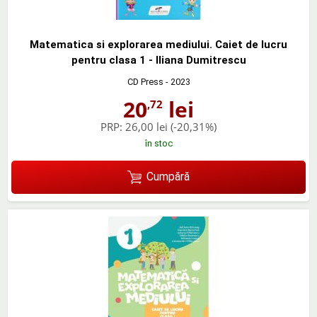
Matematica si explorarea mediului. Caiet de lucru
pentru clasa 1 - Iliana Dumitrescu
CD Press
- 2023
20
lei
,72
PRP:
26,00 lei
(-20,31%)
în stoc
Cumpără