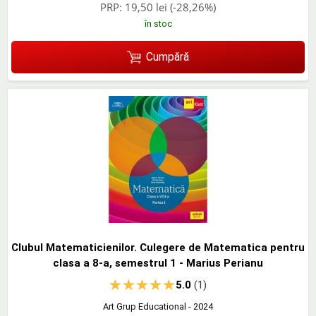
PRP:
19,50 lei
(-28,26%)
în stoc
Cumpără
Clubul Matematicienilor. Culegere de Matematica pentru
clasa a 8-a, semestrul 1 - Marius Perianu
5.0
(1)
Art Grup Educational
- 2024