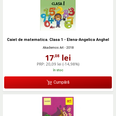
Caiet de matematica. Clasa 1 - Elena-Angelica Anghel
Akademos Art
- 2018
17
lei
,08
PRP:
20,09 lei
(-14,98%)
în stoc
Cumpără