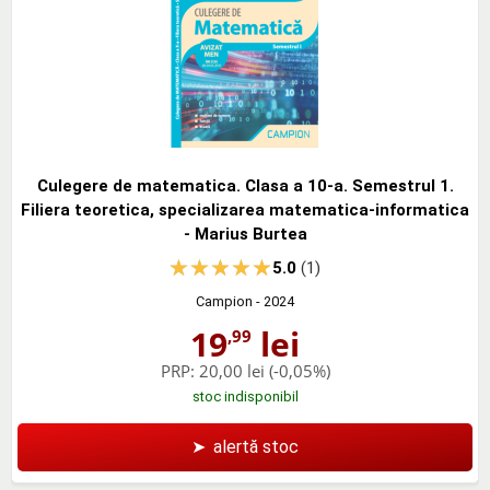
Culegere de matematica. Clasa a 10-a. Semestrul 1.
Filiera teoretica, specializarea matematica-informatica
- Marius Burtea
5.0
(1)
Campion
- 2024
19
lei
,99
PRP:
20,00 lei
(-0,05%)
stoc indisponibil
➤
alertă stoc