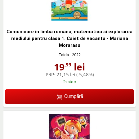
Comunicare in limba romana, matematica si explorarea
mediului pentru clasa 1. Caiet de vacanta - Mariana
Morarasu
Taida
- 2022
19
lei
,99
PRP:
21,15 lei
(-5,48%)
în stoc
Cumpără