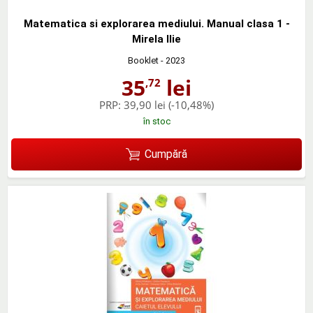
Matematica si explorarea mediului. Manual clasa 1 -
Mirela Ilie
Booklet
- 2023
35
lei
,72
PRP:
39,90 lei
(-10,48%)
în stoc
Cumpără