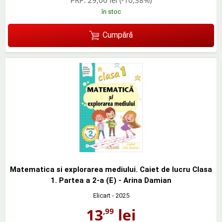
în stoc
Cumpără
Matematica si explorarea mediului. Caiet de lucru Clasa
1. Partea a 2-a (E) - Arina Damian
Elicart
- 2025
13
lei
,99