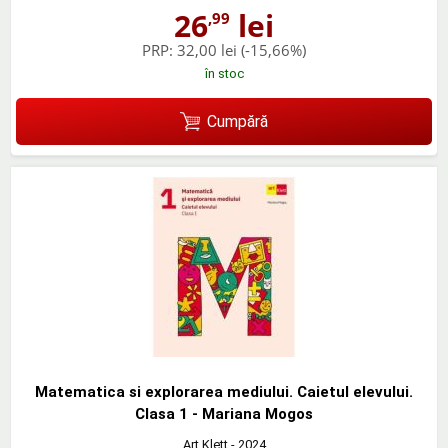
26
lei
,99
PRP:
32,00 lei
(-15,66%)
în stoc
Cumpără
Matematica si explorarea mediului. Caietul elevului.
Clasa 1 - Mariana Mogos
Art Klett
- 2024