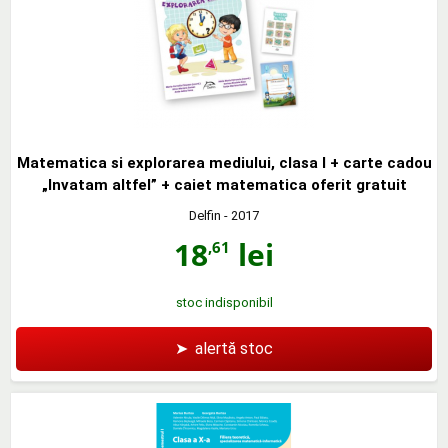
Matematica si explorarea mediului, clasa I + carte cadou
„Invatam altfel” + caiet matematica oferit gratuit
Delfin
- 2017
18
lei
,61
stoc indisponibil
➤
alertă stoc