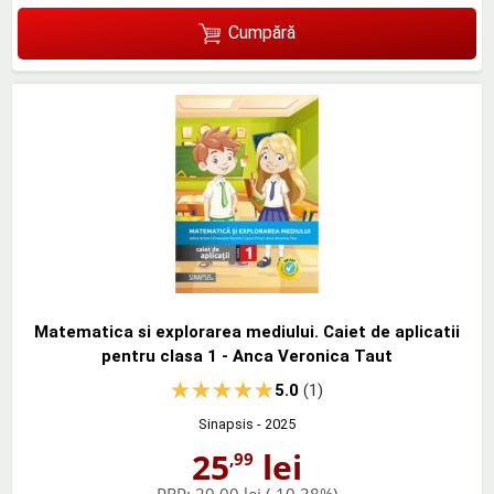
Cumpără
Matematica si explorarea mediului. Caiet de aplicatii
pentru clasa 1 - Anca Veronica Taut
5.0
(1)
Sinapsis
- 2025
25
lei
,99
PRP:
29,00 lei
(-10,38%)