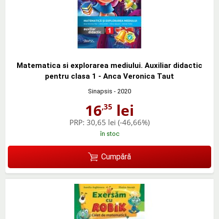
Matematica si explorarea mediului. Auxiliar didactic
pentru clasa 1 - Anca Veronica Taut
Sinapsis
- 2020
16
lei
,35
PRP:
30,65 lei
(-46,66%)
în stoc
Cumpără