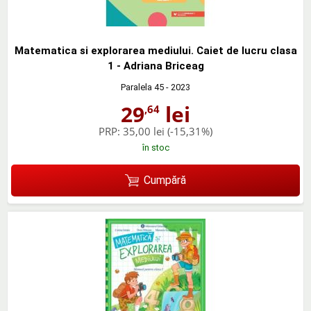
Matematica si explorarea mediului. Caiet de lucru clasa
1 - Adriana Briceag
Paralela 45
- 2023
29
lei
,64
PRP:
35,00 lei
(-15,31%)
în stoc
Cumpără