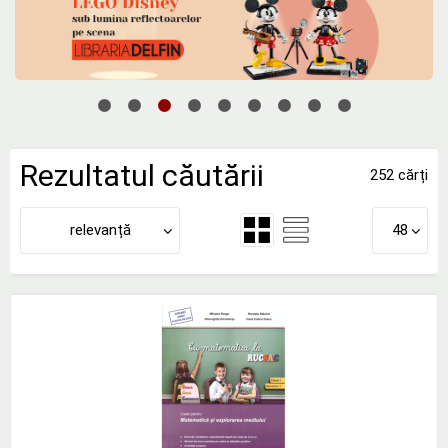
Rezultatul căutării
252 cărți
relevanță
48