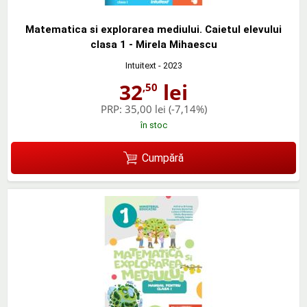
Matematica si explorarea mediului. Caietul elevului
clasa 1 - Mirela Mihaescu
Intuitext
- 2023
32
lei
,50
PRP:
35,00 lei
(-7,14%)
în stoc
Cumpără