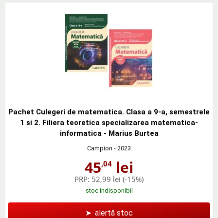
Pachet Culegeri de matematica. Clasa a 9-a, semestrele
1 si 2. Filiera teoretica specializarea matematica-
informatica - Marius Burtea
Campion
- 2023
45
lei
,04
PRP:
52,99 lei
(-15%)
stoc indisponibil
➤
alertă stoc