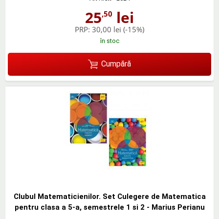
25
lei
,50
PRP:
30,00 lei
(-15%)
în stoc
Cumpără
Clubul Matematicienilor. Set Culegere de Matematica
pentru clasa a 5-a, semestrele 1 si 2 - Marius Perianu