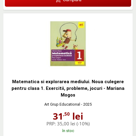
Matematica si explorarea mediului. Noua culegere
pentru clasa 1. Exercitii, probleme, jocuri - Mariana
Mogos
Art Grup Educational
- 2025
31
lei
,50
PRP:
35,00 lei
(-10%)
în stoc