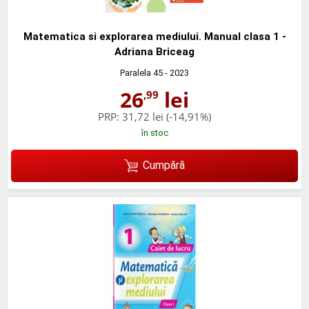
Matematica si explorarea mediului. Manual clasa 1 -
Adriana Briceag
Paralela 45
- 2023
26
lei
,99
PRP:
31,72 lei
(-14,91%)
în stoc
Cumpără