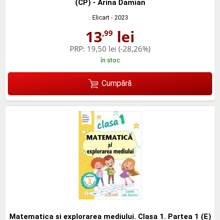
(CP) - Arina Damian
Elicart
- 2023
13
lei
,99
PRP:
19,50 lei
(-28,26%)
în stoc
Cumpără
Matematica si explorarea mediului. Clasa 1. Partea 1 (E)