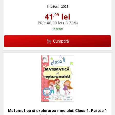
Intuitext
- 2023
41
lei
,99
PRP:
46,00 lei
(-8,72%)
în stoc
Cumpără
Matematica si explorarea mediului. Clasa 1. Partea 1