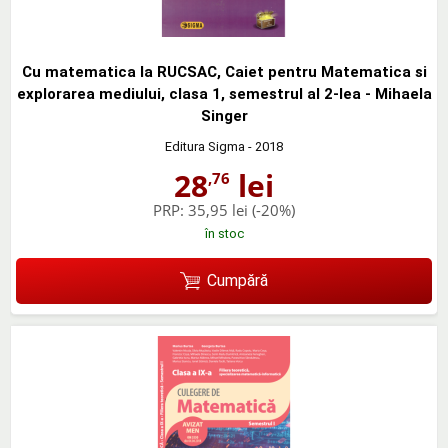
Cu matematica la RUCSAC, Caiet pentru Matematica si
explorarea mediului, clasa 1, semestrul al 2-lea - Mihaela
Singer
Editura Sigma
- 2018
28
lei
,76
PRP:
35,95 lei
(-20%)
în stoc
Cumpără