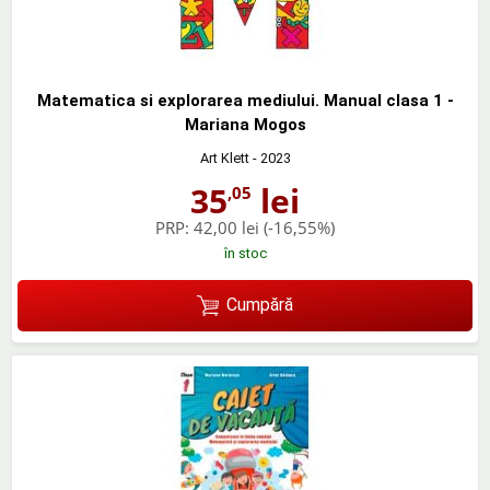
Matematica si explorarea mediului. Manual clasa 1 -
Mariana Mogos
Art Klett
- 2023
35
lei
,05
PRP:
42,00 lei
(-16,55%)
în stoc
Cumpără