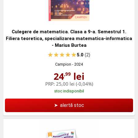
Culegere de matematica. Clasa a 9-a. Semestrul 1.
Filiera teoretica, specializarea matematica-informatica
- Marius Burtea
5.0
(2)
Campion
- 2024
24
lei
,99
PRP:
25,00 lei
(-0,04%)
stoc indisponibil
➤
alertă stoc